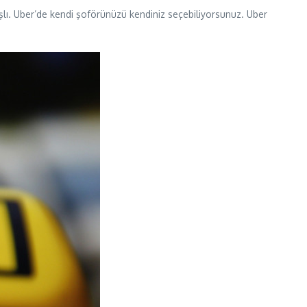
lı. Uber’de kendi şoförünüzü kendiniz seçebiliyorsunuz. Uber