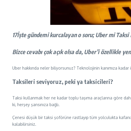
17İşte gündemi kurcalayan o soru; Uber mi Taksi
Bizce cevabı çok açık olsa da, Uber’i özellikle 
Uber hakkında neler biliyorsunuz? Teknolojinin kanımıza kadar işl
Taksileri seviyoruz, peki ya taksicileri?
Taksi kullanmak her ne kadar toplu taşıma araçlarına göre daha r
ki, herşey şansınıza bağlı.
Çenesi düşük bir taksi şoförüne rastlayıp tüm yolculukta kafanız
kalabilirsiniz.