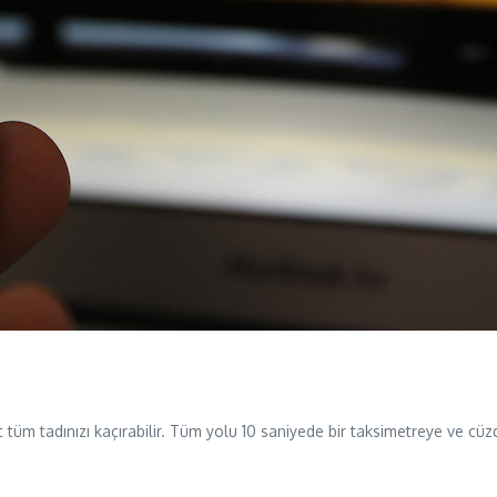
tüm tadınızı kaçırabilir. Tüm yolu 10 saniyede bir taksimetreye ve cüzd