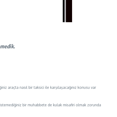
demedik.
iz araçta nasıl bir taksici ile karşılaşacağınız konusu var
p, istemediğiniz bir muhabbete de kulak misafiri olmak zorunda