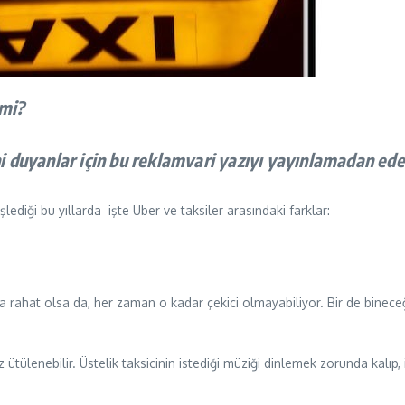
 mi?
yeni duyanlar için bu reklamvari yazıyı yayınlamadan e
ediği bu yıllarda işte Uber ve taksiler arasındaki farklar:
ahat olsa da, her zaman o kadar çekici olmayabiliyor. Bir de bineceğin
 ütülenebilir. Üstelik taksicinin istediği müziği dinlemek zorunda kalı