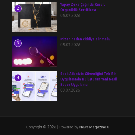
Yapay Zekâ Çağında Kusur,
2
Organiklik Sertifikası
05.07.2026
Mizah neden ciddiye alınmalı?
3
05.07.2026
Sezi: Ailenizin Güvenliğini Tek Bir
4
Uygulamada Buluşturan Yeni Nesil
Süper Uygulama
03.07.2026
Copyright © 2026 | Powered by
News Magazine X