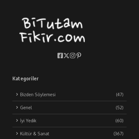
Kategoriler
Bizden Söylemesi
(47)
Genel
(52)
İyi Yedik
(60)
Kültür & Sanat
(367)