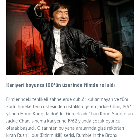
Kariyeri boyunca 100’ün üzerinde filmde rol aldı
Filmlerindeki tehlikeli sahnelerde dublör kullanmayan ve tüm
zorlu hareketlerin üstesinden ustalıkla gelen Jackie Chan, 1954
yılında Hong Kong’da doğdu. Gerçek adı Chan Kong Sang olan
Jackie Chan, sinema kariyerine 1962 yılında çocuk oyuncu
olarak başladı. O tarihten bu yana aralarında gişe rekorları
kıran Rush Hour (Bitirim İkili) serisi, Rumble in the Bronx