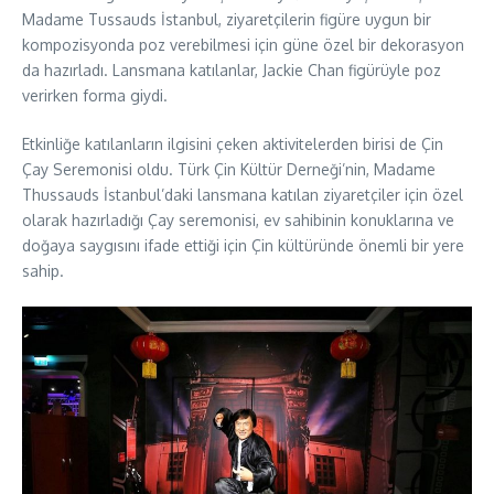
Madame Tussauds İstanbul, ziyaretçilerin figüre uygun bir
kompozisyonda poz verebilmesi için güne özel bir dekorasyon
da hazırladı. Lansmana katılanlar, Jackie Chan figürüyle poz
verirken forma giydi.
Etkinliğe katılanların ilgisini çeken aktivitelerden birisi de Çin
Çay Seremonisi oldu. Türk Çin Kültür Derneği’nin, Madame
Thussauds İstanbul’daki lansmana katılan ziyaretçiler için özel
olarak hazırladığı Çay seremonisi, ev sahibinin konuklarına ve
doğaya saygısını ifade ettiği için Çin kültüründe önemli bir yere
sahip.