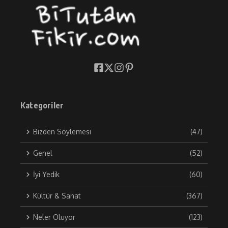
Kategoriler
Bizden Söylemesi
(47)
Genel
(52)
İyi Yedik
(60)
Kültür & Sanat
(367)
Neler Oluyor
(123)