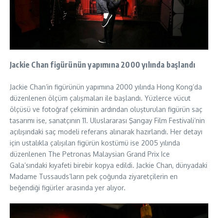
Jackie Chan figürünün yapımına 2000 yılında başlandı
Jackie Chan’in figürünün yapımına 2000 yılında Hong Kong’da
düzenlenen ölçüm çalışmaları ile başlandı. Yüzlerce vücut
ölçüsü ve fotoğraf çekiminin ardından oluşturulan figürün saç
tasarımı ise, sanatçının 11. Uluslararası Şangay Film Festivali’nin
açılışındaki saç modeli referans alınarak hazırlandı. Her detayı
için ustalıkla çalışılan figürün kostümü ise 2005 yılında
düzenlenen The Petronas Malaysian Grand Prix Ice
Gala’sındaki kıyafeti birebir kopya edildi. Jackie Chan, dünyadaki
Madame Tussauds’ların pek çoğunda ziyaretçilerin en
beğendiği figürler arasında yer alıyor.