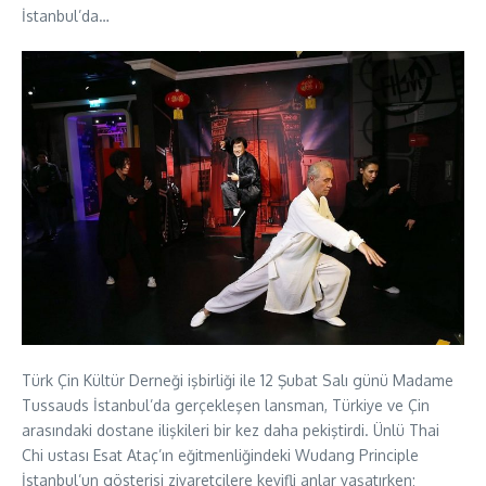
İstanbul’da…
Türk Çin Kültür Derneği işbirliği ile 12 Şubat Salı günü Madame
Tussauds İstanbul’da gerçekleşen lansman, Türkiye ve Çin
arasındaki dostane ilişkileri bir kez daha pekiştirdi. Ünlü Thai
Chi ustası Esat Ataç’ın eğitmenliğindeki Wudang Principle
İstanbul’un gösterisi ziyaretçilere keyifli anlar yaşatırken;