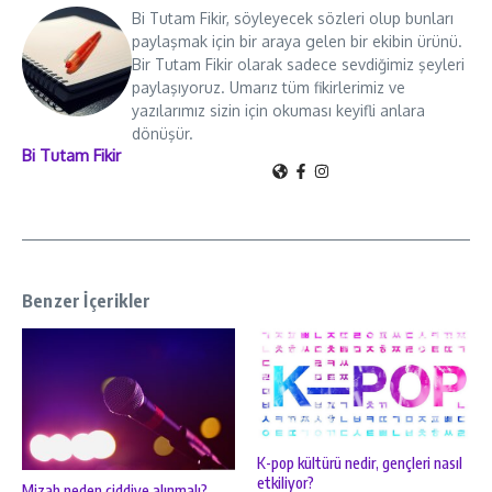
Bi Tutam Fikir, söyleyecek sözleri olup bunları
paylaşmak için bir araya gelen bir ekibin ürünü.
Bir Tutam Fikir olarak sadece sevdiğimiz şeyleri
paylaşıyoruz. Umarız tüm fikirlerimiz ve
yazılarımız sizin için okuması keyifli anlara
dönüşür.
Bi Tutam Fikir
Benzer İçerikler
K-pop kültürü nedir, gençleri nasıl
etkiliyor?
Mizah neden ciddiye alınmalı?