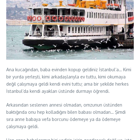
Ana kucağından, baba evinden kopup geldiniz İstanbul’a… Kimi
bir yurda yerleşti, kimi arkadaşlarıyla ev tuttu, kimi okumaya
değil çalışmaya geldi kendi evini tuttu; ama bir şekilde herkes
İstanbul’da kendi ayakları üstünde durmayı öğrendi.
Arkasından seslenen annesi olmadan, omzunun üstünden
baktığında onu hep kolladığını bilen babası olmadan… Şimdi
sıra anne babaya vefa borcunu ödemeye ya da ödemeye
çalışmaya geldi.