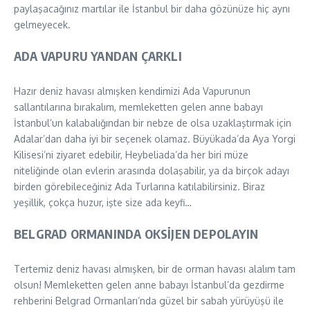
paylaşacağınız martılar ile İstanbul bir daha gözünüze hiç aynı
gelmeyecek.
ADA VAPURU YANDAN ÇARKLI
Hazır deniz havası almışken kendimizi Ada Vapurunun
sallantılarına bırakalım, memleketten gelen anne babayı
İstanbul’un kalabalığından bir nebze de olsa uzaklaştırmak için
Adalar’dan daha iyi bir seçenek olamaz. Büyükada’da Aya Yorgi
Kilisesi’ni ziyaret edebilir, Heybeliada’da her biri müze
niteliğinde olan evlerin arasında dolaşabilir, ya da birçok adayı
birden görebileceğiniz Ada Turlarına katılabilirsiniz. Biraz
yeşillik, çokça huzur, işte size ada keyfi…
BELGRAD ORMANINDA OKSİJEN DEPOLAYIN
Tertemiz deniz havası almışken, bir de orman havası alalım tam
olsun! Memleketten gelen anne babayı İstanbul’da gezdirme
rehberini Belgrad Ormanları’nda güzel bir sabah yürüyüşü ile