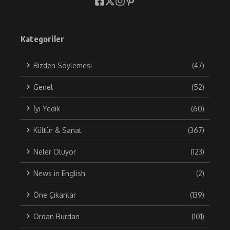
Kategoriler
Bizden Söylemesi
(47)
Genel
(52)
İyi Yedik
(60)
Kültür & Sanat
(367)
Neler Oluyor
(123)
News in English
(2)
Öne Çıkanlar
(139)
Ordan Burdan
(101)