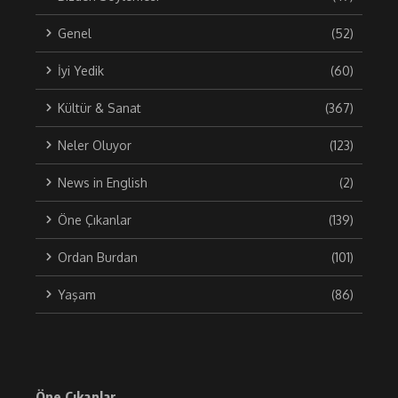
Genel
(52)
İyi Yedik
(60)
Kültür & Sanat
(367)
Neler Oluyor
(123)
News in English
(2)
Öne Çıkanlar
(139)
Ordan Burdan
(101)
Yaşam
(86)
Öne Çıkanlar