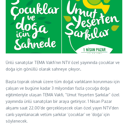
Ünlü sanatçılar TEMA Vakfı’nın NTV özel yayınında çocuklar ve
doğa için gönüllü olarak sahneye çıkıyor
.
Başta toprak olmak üzere tüm doğal varlıkların korunması için
çalışan ve bugüne kadar 3 milyondan fazla çocuğa doğa
eğitimleriyle ulaşan TEMA Vakfı, “Umut Yeşerten Şarkılar” özel
yayınında ünlü sanatçıları bir araya getiriyor. 1 Nisan Pazar
akşamı saat 22.00’de gerçekleşecek olan özel yayın NTV’den
canlı yayınlanacak vetüm şarkılar ‘çocuklar’ ve ‘doğa’ için
söylenecek.