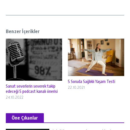
Benzer İçerikler
5 Soruda Sağlıklı Yaşam Testi
Sanat severlerin severek takip
22.10.2021
edeceği 5 podcast kanalı önerisi
24.10.2022
Öne Çıkanlar