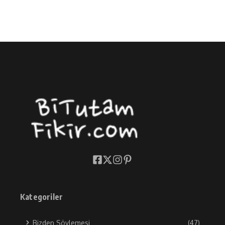
Kategoriler
Bizden Söylemesi
(47)