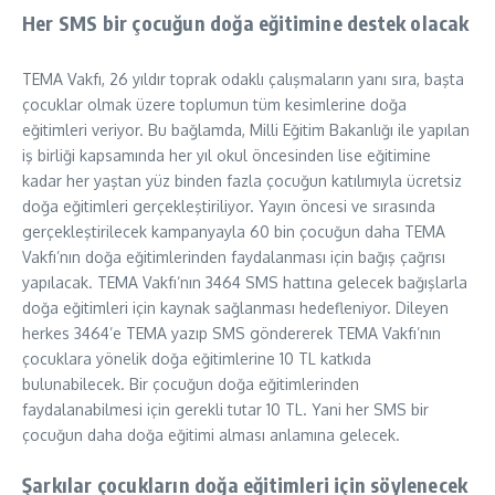
Her SMS bir çocuğun doğa eğitimine destek olacak
TEMA Vakfı, 26 yıldır toprak odaklı çalışmaların yanı sıra, başta
çocuklar olmak üzere toplumun tüm kesimlerine doğa
eğitimleri veriyor. Bu bağlamda, Milli Eğitim Bakanlığı ile yapılan
iş birliği kapsamında her yıl okul öncesinden lise eğitimine
kadar her yaştan yüz binden fazla çocuğun katılımıyla ücretsiz
doğa eğitimleri gerçekleştiriliyor. Yayın öncesi ve sırasında
gerçekleştirilecek kampanyayla 60 bin çocuğun daha TEMA
Vakfı’nın doğa eğitimlerinden faydalanması için bağış çağrısı
yapılacak. TEMA Vakfı’nın 3464 SMS hattına gelecek bağışlarla
doğa eğitimleri için kaynak sağlanması hedefleniyor. Dileyen
herkes 3464’e TEMA yazıp SMS göndererek TEMA Vakfı’nın
çocuklara yönelik doğa eğitimlerine 10 TL katkıda
bulunabilecek. Bir çocuğun doğa eğitimlerinden
faydalanabilmesi için gerekli tutar 10 TL. Yani her SMS bir
çocuğun daha doğa eğitimi alması anlamına gelecek.
Şarkılar çocukların doğa eğitimleri için söylenecek