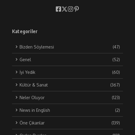
Kategoriler
Bizden Söylemesi
(47)
Genel
(52)
İyi Yedik
(60)
Kültür & Sanat
(367)
Neler Oluyor
(123)
News in English
(2)
Öne Çıkanlar
(139)