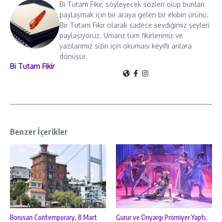
Bi Tutam Fikir, söyleyecek sözleri olup bunları
paylaşmak için bir araya gelen bir ekibin ürünü.
Bir Tutam Fikir olarak sadece sevdiğimiz şeyleri
paylaşıyoruz. Umarız tüm fikirlerimiz ve
yazılarımız sizin için okuması keyifli anlara
dönüşür.
Bi Tutam Fikir
Benzer İçerikler
Borusan Contemporary, 8 Mart
Gurur ve Önyargı Prömiyer Yaptı,