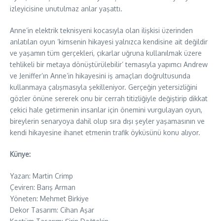
izleyicisine unutulmaz anlar yaşattı.
Anne’in elektrik teknisyeni kocasıyla olan ilişkisi üzerinden
anlatılan oyun ‘kimsenin hikayesi yalnızca kendisine ait değildir
ve yaşamın tüm gerçekleri, çıkarlar uğruna kullanılmak üzere
tehlikeli bir metaya dönüştürülebilir’ temasıyla yapımcı Andrew
ve Jeniffer’ın Anne’in hikayesini iş amaçları doğrultusunda
kullanmaya çalışmasıyla şekilleniyor. Gerçeğin yetersizliğini
gözler önüne sererek onu bir cerrah titizliğiyle değiştirip dikkat
çekici hale getirmenin insanlar için önemini vurgulayan oyun,
bireylerin senaryoya dahil olup sıra dışı şeyler yaşamasının ve
kendi hikayesine ihanet etmenin trafik öyküsünü konu alıyor.
Künye:
Yazan: Martin Crimp
Çeviren: Barış Arman
Yöneten: Mehmet Birkiye
Dekor Tasarım: Cihan Aşar