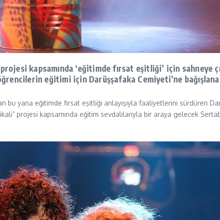
projesi kapsamında ‘eğitimde fırsat eşitliği’ için sahneye
 öğrencilerin eğitimi için Darüşşafaka Cemiyeti’ne bağışlan
an bu yana eğitimde fırsat eşitliği anlayışıyla faaliyetlerini sürdüren 
üzikali” projesi kapsamında eğitim sevdalılarıyla bir araya gelecek Sert