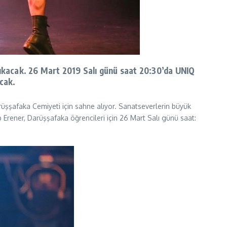
 çıkacak. 26 Mart 2019 Salı günü saat 20:30’da UNIQ
acak.
Darüşşafaka Cemiyeti için sahne alıyor. Sanatseverlerin büyük
ab Erener, Darüşşafaka öğrencileri için 26 Mart Salı günü saat: