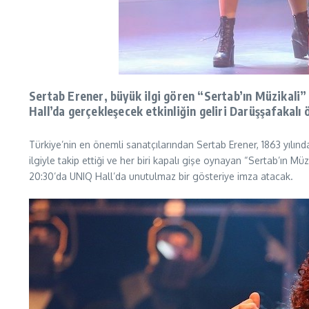
Sertab Erener, büyük ilgi gören “Sertab’ın Müzikali” 
Hall’da gerçekleşecek etkinliğin geliri Darüşşafakalı
Türkiye’nin en önemli sanatçılarından Sertab Erener, 1863 yılınd
ilgiyle takip ettiği ve her biri kapalı gişe oynayan “Sertab’ın M
20:30’da UNIQ Hall’da unutulmaz bir gösteriye imza atacak.