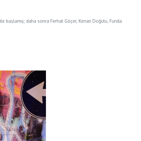
u ile başlamış; daha sonra Ferhat Göçer, Kenan Doğulu, Funda