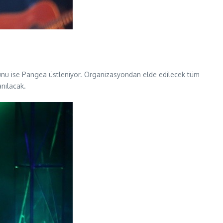
ğunu ise Pangea üstleniyor. Organizasyondan elde edilecek tüm
anılacak.