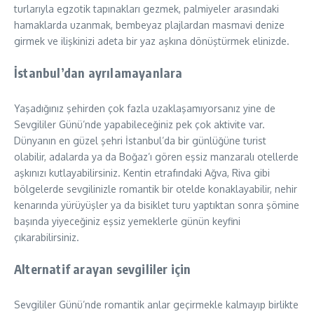
turlarıyla egzotik tapınakları gezmek, palmiyeler arasındaki
hamaklarda uzanmak, bembeyaz plajlardan masmavi denize
girmek ve ilişkinizi adeta bir yaz aşkına dönüştürmek elinizde.
İstanbul’dan ayrılamayanlara
Yaşadığınız şehirden çok fazla uzaklaşamıyorsanız yine de
Sevgililer Günü’nde yapabileceğiniz pek çok aktivite var.
Dünyanın en güzel şehri İstanbul’da bir günlüğüne turist
olabilir, adalarda ya da Boğaz’ı gören eşsiz manzaralı otellerde
aşkınızı kutlayabilirsiniz. Kentin etrafındaki Ağva, Riva gibi
bölgelerde sevgilinizle romantik bir otelde konaklayabilir, nehir
kenarında yürüyüşler ya da bisiklet turu yaptıktan sonra şömine
başında yiyeceğiniz eşsiz yemeklerle günün keyfini
çıkarabilirsiniz.
Alternatif arayan sevgililer için
Sevgililer Günü’nde romantik anlar geçirmekle kalmayıp birlikte