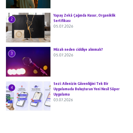
Yapay Zekâ Çağında Kusur, Organiklik
2
Sertifikası
05.07.2026
Mizah neden ciddiye alınmalı?
3
05.07.2026
Sezi: Ailenizin Güvenliğini Tek Bir
4
Uygulamada Buluşturan Yeni Nesil Süper
Uygulama
03.07.2026