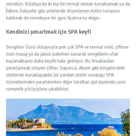
mümkün. Kütahya’da iki kişi bir termal otelde konaklamak ya da
Edirne, Eskişehir gibi şehirlerde düzenlenen kültür turlarına
katılmak da neredeyse bir giysi fiyatına eş değer.
Kendinizi şımartmak için SPA keyfi
Sevgililer Günü dolayısıyla pek çok SPA ve termal oteli, çiftlere
özel masaj ya da jakuzi paketleri sunarak sevgililerin ufak
kaçamaklarını daha keyifli hale getiriyor. Bu fırsatlardan
yararlanmak isteyen çiftler, Sapanca, Abant gibi bölgelerdeki
otellerde konaklayabilir, bir yandan otelin sunduğu SPA
hizmetlerinden yararlanırken diğer taraftan göl kıyısında uzun
romantik yürüyüşlere çıkabilirler.