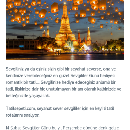
Sevgiliniz ya da eşiniz sizin gibi bir seyahat severse, ona ve
kendinize verebileceğiniz en güzel Sevgililer Günü hediyesi
romantik bir tatil… Sevgilinize hediye edeceğiniz anlamlı bir
tatil, ilişkinize dair hiç unutulmayan bir anı olarak kalbinizde ve
belleğinizde yaşayacak.
Tatilsepeti.com, seyahat sever sevgililer için en keyifli tatil
rotalarını sıralıyor.
14 Şubat Sevgililer Günü bu yıl Perşembe gününe denk gelse