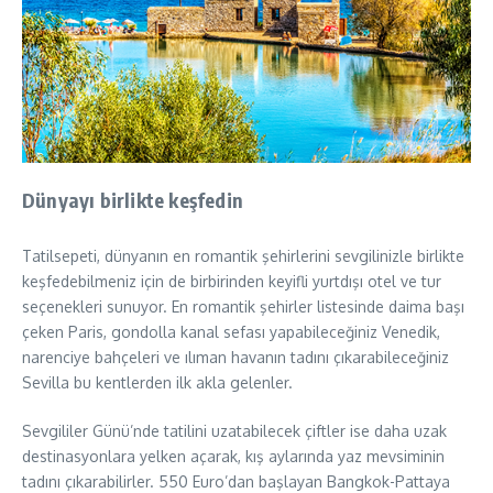
Dünyayı birlikte keşfedin
Tatilsepeti, dünyanın en romantik şehirlerini sevgilinizle birlikte
keşfedebilmeniz için de birbirinden keyifli yurtdışı otel ve tur
seçenekleri sunuyor. En romantik şehirler listesinde daima başı
çeken Paris, gondolla kanal sefası yapabileceğiniz Venedik,
narenciye bahçeleri ve ılıman havanın tadını çıkarabileceğiniz
Sevilla bu kentlerden ilk akla gelenler.
Sevgililer Günü’nde tatilini uzatabilecek çiftler ise daha uzak
destinasyonlara yelken açarak, kış aylarında yaz mevsiminin
tadını çıkarabilirler. 550 Euro’dan başlayan Bangkok-Pattaya