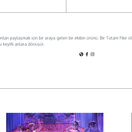
unları paylaşmak için bir araya gelen bir ekibin ürünü. Bir Tutam Fikir
sı keyifli anlara dönüşür.