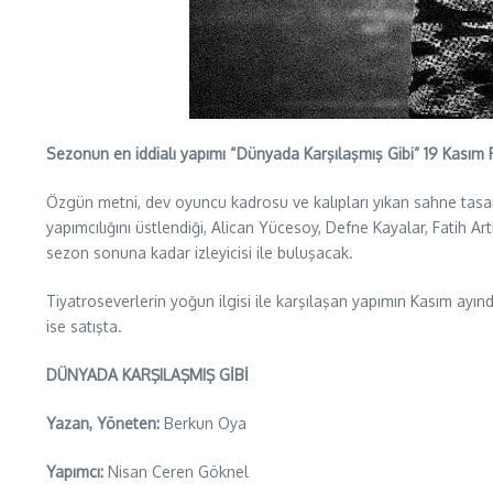
Sezonun en iddialı yapımı “Dünyada Karşılaşmış Gibi” 19 Kasım P
Özgün metni, dev oyuncu kadrosu ve kalıpları yıkan sahne tasarı
yapımcılığını üstlendiği, Alican Yücesoy, Defne Kayalar, Fatih
sezon sonuna kadar izleyicisi ile buluşacak.
Tiyatroseverlerin yoğun ilgisi ile karşılaşan yapımın Kasım ayın
ise satışta.
DÜNYADA KARŞILAŞMIŞ GİBİ
Yazan, Yöneten:
Berkun Oya
Yapımcı:
Nisan Ceren Göknel