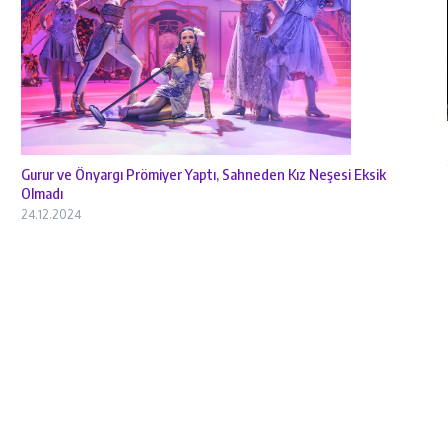
Gurur ve Önyargı Prömiyer Yaptı, Sahneden Kız Neşesi Eksik
Olmadı
24.12.2024