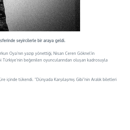
erinde seyircilerle bir araya geldi.
erkun Oya’nın yazıp yönettiği, Nisan Ceren Göknel’in
ibi Türkiye’nin beğenilen oyuncularından oluşan kadrosuyla
re içinde tükendi. “Dünyada Karşılaşmış Gibi”nin Aralık biletleri