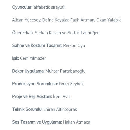
Oyuncular
(alfabetik sırayla)
:
Alican Yücesoy, Defne Kayalar, Fatih Artman, Okan Yalabık,
Öner Erkan, Serkan Keskin ve Settar Tanrıöğen
Sahne ve Kostüm Tasarım:
Berkun Oya
Işık:
Cem Yılmazer
Dekor Uygulama:
Muhtar Pattabanoğlu
Prodüksiyon Sorumlusu:
Evrim Zeybek
Proje ve Reji Asistanı:
İrem Avcı
Teknik Sorumlu:
Emrah Altıntoprak
Ses Tasarım ve Uygulama:
Hakan Atmaca