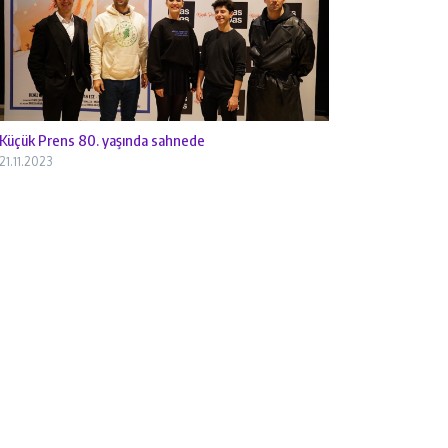
Küçük Prens 80. yaşında sahnede
21.11.2023