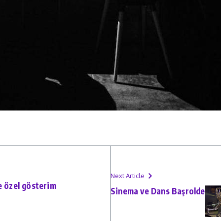
Next Article
e özel gösterim
Sinema ve Dans Başrolde