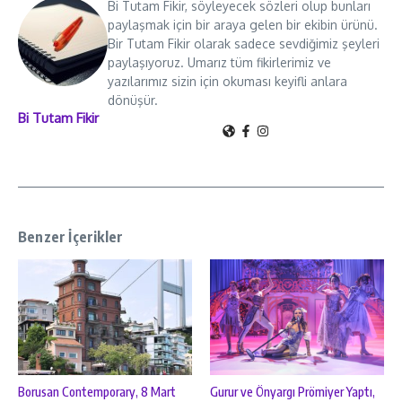
Bi Tutam Fikir, söyleyecek sözleri olup bunları
paylaşmak için bir araya gelen bir ekibin ürünü.
Bir Tutam Fikir olarak sadece sevdiğimiz şeyleri
paylaşıyoruz. Umarız tüm fikirlerimiz ve
yazılarımız sizin için okuması keyifli anlara
dönüşür.
Bi Tutam Fikir
Benzer İçerikler
Borusan Contemporary, 8 Mart
Gurur ve Önyargı Prömiyer Yaptı,