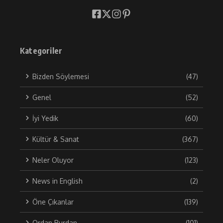
Kategoriler
Bizden Söylemesi
(47)
Genel
(52)
İyi Yedik
(60)
Kültür & Sanat
(367)
Neler Oluyor
(123)
News in English
(2)
Öne Çıkanlar
(139)
Ordan Burdan
(101)