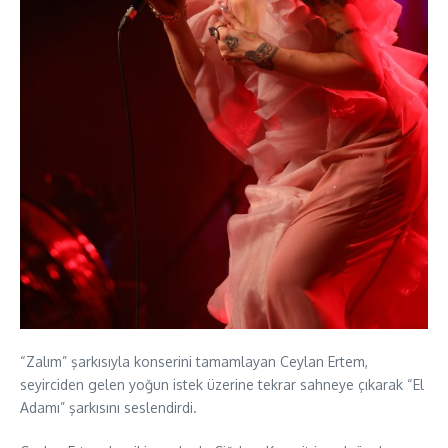
“Zalım” şarkısıyla konserini tamamlayan Ceylan Ertem,
seyirciden gelen yoğun istek üzerine tekrar sahneye çıkarak “El
Adamı” şarkısını seslendirdi.