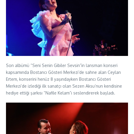
Son albümü “Seni Senin Gibiler Sevsin”in lansman konseri
kapsamında Bostancı Gösteri Merkezi’de sahne alan Ceylan
Ertem, konserini henüz 8 yaşındayken Bostancı Gösteri
Merkezi’de izlediği ilk sanatçı olan Sezen Aksu’nun kendisine
hediye ettiği şarkısı “Nafile Kelam”ı seslendirerek başladı.