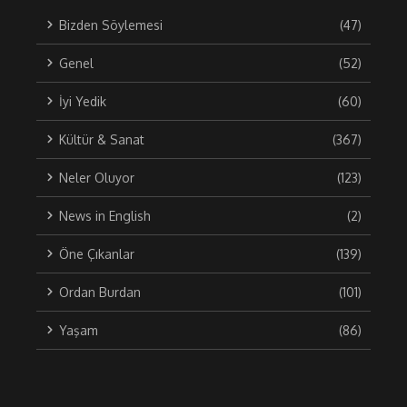
Bizden Söylemesi
(47)
Genel
(52)
İyi Yedik
(60)
Kültür & Sanat
(367)
Neler Oluyor
(123)
News in English
(2)
Öne Çıkanlar
(139)
Ordan Burdan
(101)
Yaşam
(86)