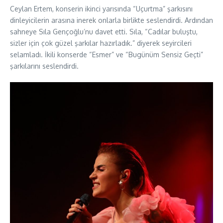
Ceylan Ertem, konserin ikinci yarısında “Uçurtma” şarkısını
dinleyicilerin arasına inerek onlarla birlikte seslendirdi. Ardından
sahneye Sıla Gençoğlu’nu davet etti. Sıla, “Cadılar buluştu,
sizler için çok güzel şarkılar hazırladık.” diyerek seyircileri
selamladı. İkili konserde “Esmer” ve “Bugünüm Sensiz Geçti”
şarkılarını seslendirdi.