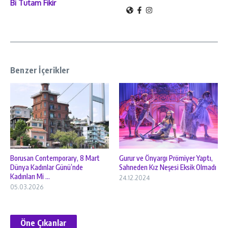
Bi Tutam Fikir
Benzer İçerikler
Borusan Contemporary, 8 Mart
Gurur ve Önyargı Prömiyer Yaptı,
Dünya Kadınlar Günü’nde
Sahneden Kız Neşesi Eksik Olmadı
Kadınları Mi ...
24.12.2024
05.03.2026
Öne Çıkanlar