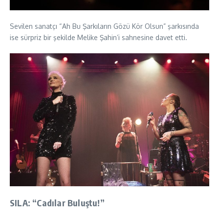
Sevilen sanatçı “Ah Bu Şarkıların Gözü Kör Olsun” şarkısında
ise sürpriz bir şekilde Melike Şahin’i sahnesine davet etti.
SILA: “Cadılar Buluştu!”