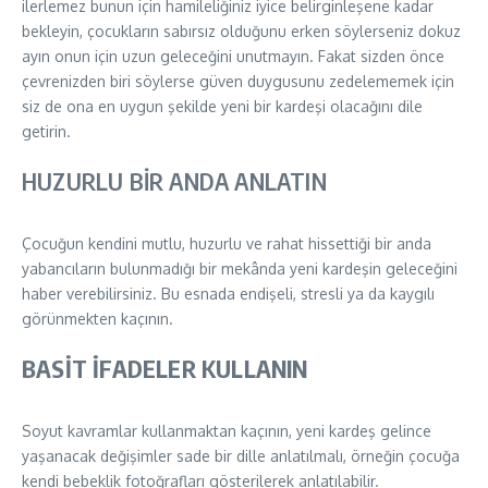
ilerlemez bunun için hamileliğiniz iyice belirginleşene kadar
bekleyin, çocukların sabırsız olduğunu erken söylerseniz dokuz
ayın onun için uzun geleceğini unutmayın. Fakat sizden önce
çevrenizden biri söylerse güven duygusunu zedelememek için
siz de ona en uygun şekilde yeni bir kardeşi olacağını dile
getirin.
HUZURLU BİR ANDA ANLATIN
Çocuğun kendini mutlu, huzurlu ve rahat hissettiği bir anda
yabancıların bulunmadığı bir mekânda yeni kardeşin geleceğini
haber verebilirsiniz. Bu esnada endişeli, stresli ya da kaygılı
görünmekten kaçının.
BASİT İFADELER KULLANIN
Soyut kavramlar kullanmaktan kaçının, yeni kardeş gelince
yaşanacak değişimler sade bir dille anlatılmalı, örneğin çocuğa
kendi bebeklik fotoğrafları gösterilerek anlatılabilir.