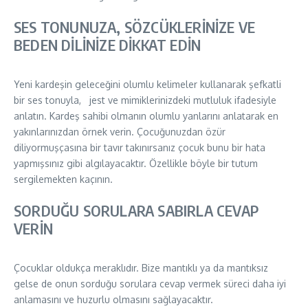
SES TONUNUZA, SÖZCÜKLERİNİZE VE
BEDEN DİLİNİZE DİKKAT EDİN
Yeni kardeşin geleceğini olumlu kelimeler kullanarak şefkatli
bir ses tonuyla, jest ve mimiklerinizdeki mutluluk ifadesiyle
anlatın. Kardeş sahibi olmanın olumlu yanlarını anlatarak en
yakınlarınızdan örnek verin. Çocuğunuzdan özür
diliyormuşçasına bir tavır takınırsanız çocuk bunu bir hata
yapmışsınız gibi algılayacaktır. Özellikle böyle bir tutum
sergilemekten kaçının.
SORDUĞU SORULARA SABIRLA CEVAP
VERİN
Çocuklar oldukça meraklıdır. Bize mantıklı ya da mantıksız
gelse de onun sorduğu sorulara cevap vermek süreci daha iyi
anlamasını ve huzurlu olmasını sağlayacaktır.