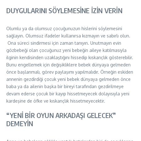
DUYGULARINI SÖYLEMESİNE İZİN VERİN
Olumlu ya da olumsuz çocuğunuzun hislerini söylemesini
sağlayın. Olumsuz ifadeler kullanırsa kızmayın ve sabırlı olun.
Ona süreci sindirmesi için zaman tanıyın. Unutmayın evin
gözbebeği olan çocuğunuz yeni bebeğin aileye katılmasıyla
ilginin kendisinden uzaklaştığını hissedip kıskançlık gösterebilir.
Bunu engellemek için değişikliklere bebek dünyaya gelmeden
önce başlanmalı, görev paylaşımı yapılmalıdır. Örneğin eskiden
annenin gezdirdiği çocuk yeni bebek dünyaya gelmeden önce
baba ya da ailenin başka bir bireyi tarafından gezdirilmeye
devam ederse çocuk bir kayıp hissetmeyecek dolayısıyla yeni
kardeşine de öfke ve kıskançlık hissetmeyecektir.
“YENİ BİR OYUN ARKADAŞI GELECEK”
DEMEYİN