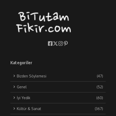
Kategoriler
Bizden Söylemesi
(47)
Genel
(52)
İyi Yedik
(60)
Kültür & Sanat
(367)