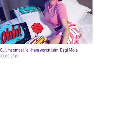
Gülümsemesi ile ilham veren isim: Ezgi Mola
03.03.2019