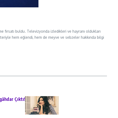
eme fırsatı buldu. Televizyonda izledikleri ve hayranı oldukları
 gösteriyle hem eğlendi, hem de meyve ve sebzeler hakkında bilgi
gâhdar Çıktı!