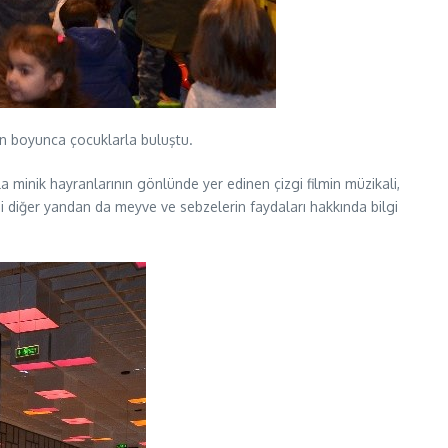
gün boyunca çocuklarla buluştu.
la minik hayranlarının gönlünde yer edinen çizgi filmin müzikali,
endi diğer yandan da meyve ve sebzelerin faydaları hakkında bilgi