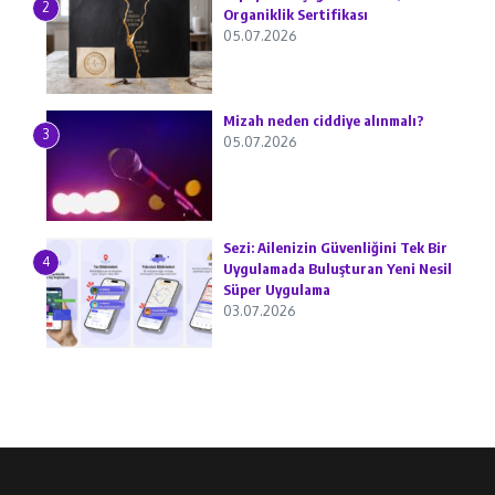
2
Organiklik Sertifikası
05.07.2026
Mizah neden ciddiye alınmalı?
3
05.07.2026
Sezi: Ailenizin Güvenliğini Tek Bir
4
Uygulamada Buluşturan Yeni Nesil
Süper Uygulama
03.07.2026