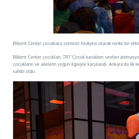
Bilkent Center çocuklara sömestr hediyesi olarak renkli bir etki
Bilkent Center çocukları, TRT Çocuk kanalının sevilen animasyonu 
çocukların ve ailelerin yoğun ilgisiyle karşılandı. Ankara’da ilk
sahibi oldu.