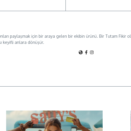
unları paylaşmak için bir araya gelen bir ekibin ürünü. Bir Tutam Fikir
sı keyifli anlara dönüşür.