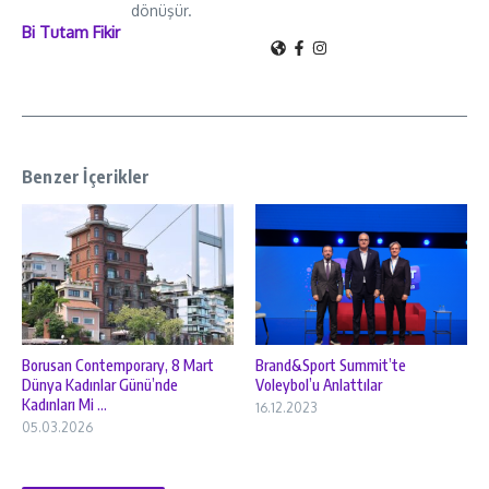
dönüşür.
Bi Tutam Fikir
Benzer İçerikler
Borusan Contemporary, 8 Mart
Brand&Sport Summit’te
Dünya Kadınlar Günü’nde
Voleybol’u Anlattılar
Kadınları Mi ...
16.12.2023
05.03.2026