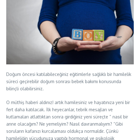
Doğum öncesi katılabileceğiniz eğitimlerle sağlıklı bir hamilelik
süreci geçirebilir doğum sonrası bebek bakımı konusunda
bilinçli olabilirsiniz.
O müthiş haberi aldınız! artık hamilesiniz ve hayatınıza yeni bir
fert daha katılacak. İlk heyecanlar, tebrik mesajları ve
kutlamaları atlattıktan sonra girdiğiniz yeni süreçte “ nasıl bir
anne olacağım? Ne yemeliyim? Nasıl davranmalıyım? “Gibi
soruların kafanızı kurcalaması oldukça normaldir. Çünkü
hamileliğin vücudunuza yaptığı hormonal ve psikolojik