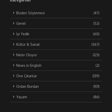
Bizden Söylemesi
(47)
Genel
(52)
İyi Yedik
(60)
Kültür & Sanat
(367)
Neler Oluyor
(123)
News in English
(2)
Öne Çıkanlar
(139)
Ordan Burdan
(101)
Yaşam
(86)