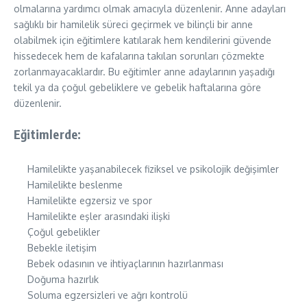
olmalarına yardımcı olmak amacıyla düzenlenir. Anne adayları
sağlıklı bir hamilelik süreci geçirmek ve bilinçli bir anne
olabilmek için eğitimlere katılarak hem kendilerini güvende
hissedecek hem de kafalarına takılan sorunları çözmekte
zorlanmayacaklardır. Bu eğitimler anne adaylarının yaşadığı
tekil ya da çoğul gebeliklere ve gebelik haftalarına göre
düzenlenir.
Eğitimlerde:
Hamilelikte yaşanabilecek fiziksel ve psikolojik değişimler
Hamilelikte beslenme
Hamilelikte egzersiz ve spor
Hamilelikte eşler arasındaki ilişki
Çoğul gebelikler
Bebekle iletişim
Bebek odasının ve ihtiyaçlarının hazırlanması
Doğuma hazırlık
Soluma egzersizleri ve ağrı kontrolü