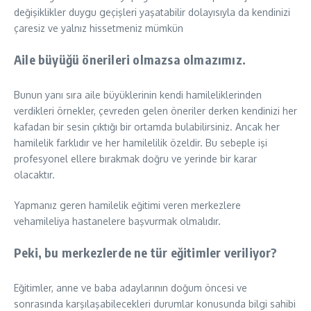
değişiklikler duygu geçişleri yaşatabilir dolayısıyla da kendinizi
çaresiz ve yalnız hissetmeniz mümkün
Aile büyüğü önerileri olmazsa olmazımız.
Bunun yanı sıra aile büyüklerinin kendi hamileliklerinden
verdikleri örnekler, çevreden gelen öneriler derken kendinizi her
kafadan bir sesin çıktığı bir ortamda bulabilirsiniz. Ancak her
hamilelik farklıdır ve her hamilelilik özeldir. Bu sebeple işi
profesyonel ellere bırakmak doğru ve yerinde bir karar
olacaktır.
Yapmanız geren hamilelik eğitimi veren merkezlere
vehamileliya hastanelere başvurmak olmalıdır.
Peki, bu merkezlerde ne tür eğitimler veriliyor?
Eğitimler, anne ve baba adaylarının doğum öncesi ve
sonrasında karşılaşabilecekleri durumlar konusunda bilgi sahibi