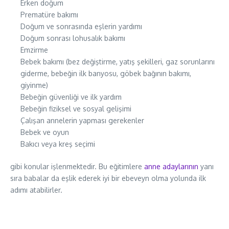
Erken doğum
Prematüre bakımı
Doğum ve sonrasında eşlerin yardımı
Doğum sonrası lohusalık bakımı
Emzirme
Bebek bakımı (bez değiştirme, yatış şekilleri, gaz sorunlarını
giderme, bebeğin ilk banyosu, göbek bağının bakımı,
giyinme)
Bebeğin güvenliği ve ilk yardım
Bebeğin fiziksel ve sosyal gelişimi
Çalışan annelerin yapması gerekenler
Bebek ve oyun
Bakıcı veya kreş seçimi
gibi konular işlenmektedir. Bu eğitimlere
anne adaylarının
yanı
sıra babalar da eşlik ederek iyi bir ebeveyn olma yolunda ilk
adımı atabilirler.