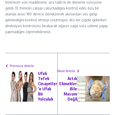
listemizin son maddesine; sıra tabii ki de deneme sürüşüne
geldi. El freninin çalışıp çalışmadığını kontrol edin, boş bir
alanda aracı 180 derece döndürerek akslardan ses gelip
gelmediğini kontrol etmeyi unutmayın, düz bir çigide giderken
direksiyon kontrolünü bırakarak ağacın sağa sola çekme yapıp
yapmadığını öğrenebilirsiniz.
Previous Article
Next Article
Ufak
Tefek
Artık
Cinayetler
Ekmekler
’e Ufak
Bile
Bir
Masum
Yolculuk
Değil