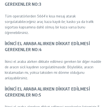
GEREKENLER NO:3
Tüm operatörlerden 5664’e kısa mesaj atarak
sorgulatabileceğiniz araç kaza kaydı ile; kasko ya da trafik
sigortası kapsamına dahil olmuş bir kaza varsa bunu
öğrenebilirsiniz.
İKİNCİ EL ARABA ALIRKEN DİKKAT EDİLMESİ
GEREKENLER NO:4
İkinci el araba alırken dikkate edilmesi gereken bir diğer madde
de aracın sicil kaydının sorgulatılmasıdır. Böylelikle, aracın
kiralamadan mı, yoksa taksiden mi dönme olduğunu
anlayabilirsiniz.
İKİNCİ EL ARABA ALIRKEN DİKKAT EDİLMESİ
GEREKENLER NO:5
İkinci el araba alınırken dikkat edilmesi gerekenler listemizin 5