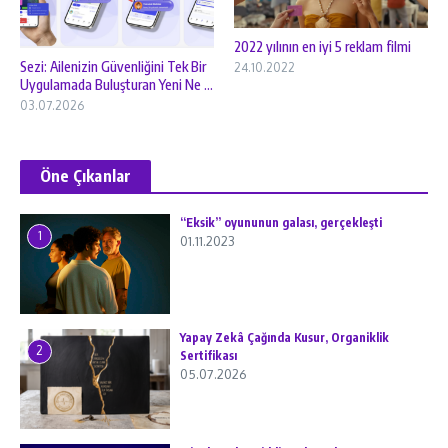
2022 yılının en iyi 5 reklam filmi
Sezi: Ailenizin Güvenliğini Tek Bir
24.10.2022
Uygulamada Buluşturan Yeni Ne ...
03.07.2026
Öne Çıkanlar
“Eksik” oyununun galası, gerçekleşti
1
01.11.2023
Yapay Zekâ Çağında Kusur, Organiklik
2
Sertifikası
05.07.2026