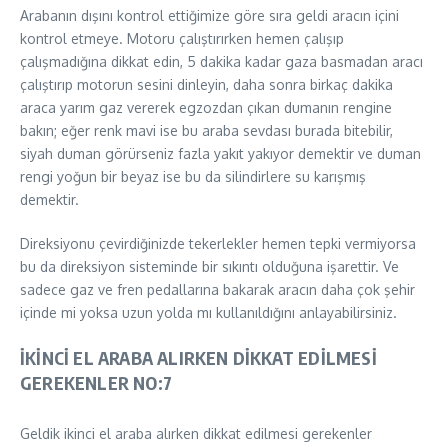
Arabanın dışını kontrol ettiğimize göre sıra geldi aracın içini
kontrol etmeye. Motoru çalıştırırken hemen çalışıp
çalışmadığına dikkat edin, 5 dakika kadar gaza basmadan aracı
çalıştırıp motorun sesini dinleyin, daha sonra birkaç dakika
araca yarım gaz vererek egzozdan çıkan dumanın rengine
bakın; eğer renk mavi ise bu araba sevdası burada bitebilir,
siyah duman görürseniz fazla yakıt yakıyor demektir ve duman
rengi yoğun bir beyaz ise bu da silindirlere su karışmış
demektir.
Direksiyonu çevirdiğinizde tekerlekler hemen tepki vermiyorsa
bu da direksiyon sisteminde bir sıkıntı olduğuna işarettir. Ve
sadece gaz ve fren pedallarına bakarak aracın daha çok şehir
içinde mi yoksa uzun yolda mı kullanıldığını anlayabilirsiniz.
İKİNCİ EL ARABA ALIRKEN DİKKAT EDİLMESİ
GEREKENLER NO:7
Geldik ikinci el araba alırken dikkat edilmesi gerekenler