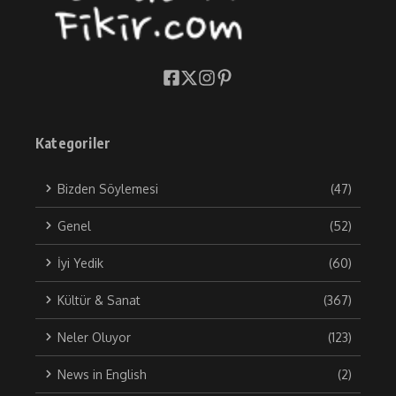
Kategoriler
Bizden Söylemesi
(47)
Genel
(52)
İyi Yedik
(60)
Kültür & Sanat
(367)
Neler Oluyor
(123)
News in English
(2)