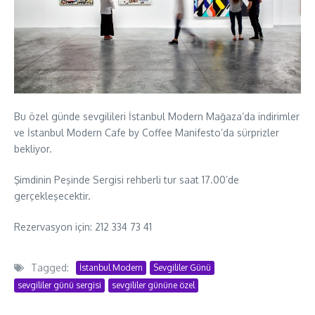
Bu özel günde sevgilileri İstanbul Modern Mağaza’da indirimler
ve İstanbul Modern Cafe by Coffee Manifesto’da sürprizler
bekliyor.
Şimdinin Peşinde Sergisi rehberli tur saat 17.00’de
gerçekleşecektir.
Rezervasyon için: 212 334 73 41
Tagged:
İstanbul Modern
Sevgililer Günü
sevgililer günü sergisi
sevgililer gününe özel