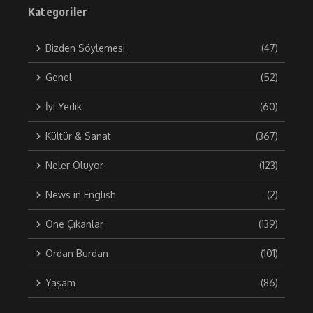
Kategoriler
Bizden Söylemesi
(47)
Genel
(52)
İyi Yedik
(60)
Kültür & Sanat
(367)
Neler Oluyor
(123)
News in English
(2)
Öne Çıkanlar
(139)
Ordan Burdan
(101)
Yaşam
(86)