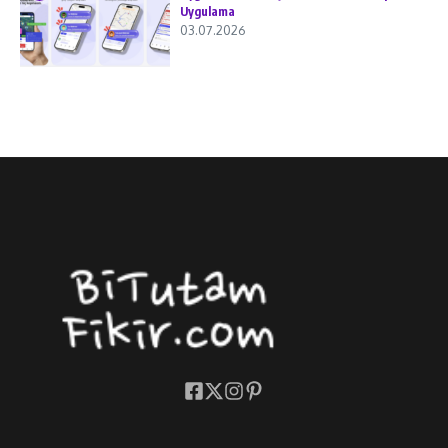
Uygulama
03.07.2026