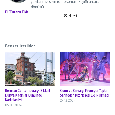
yazılarımız sizin için okuması keyifli anlara
dönüşür.
Bi Tutam Fikir
Benzer İçerikler
Borusan Contemporary, 8 Mart
Gurur ve Önyargı Prömiyer Yaptı,
Dünya Kadınlar Günü’nde
Sahneden Kız Neşesi Eksik Olmadı
Kadınları Mi ...
24.12.2024
05.03.2026