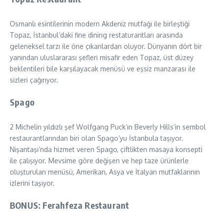
Osmanlı esintilerinin modern Akdeniz mutfağı ile birleştiği
Topaz, İstanbul’daki fine dining restaturantları arasında
geleneksel tarzı ile öne çıkanlardan oluyor. Dünyanın dört bir
yanından uluslararası şefleri misafir eden Topaz, üst düzey
beklentileri bile karşılayacak menüsü ve eşsiz manzarası ile
sizleri çağırıyor.
Spago
2 Michelin yıldızlı şef Wolfgang Puck’ın Beverly Hills’in sembol
restaurantlarından biri olan Spago’yu İstanbula taşıyor.
Nişantaşı’nda hizmet veren Spago, çiftlikten masaya konsepti
ile çalışıyor. Mevsime göre değişen ve hep taze ürünlerle
oluşturulan menüsü, Amerikan, Asya ve İtalyan mutfaklarının
izlerini taşıyor.
BONUS: Ferahfeza Restaurant