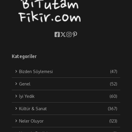
Kategoriler
Bizden Söylemesi
(47)
Genel
(52)
İyi Yedik
(60)
Kültür & Sanat
(367)
Neler Oluyor
(123)