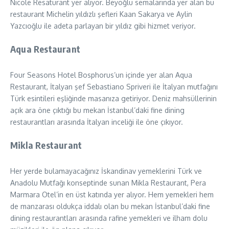
Nicole Resaturant yer alıyor. Beyoğlu semalarında yer alan bu
restaurant Michelin yıldızlı şefleri Kaan Sakarya ve Aylin
Yazcıoğlu ile adeta parlayan bir yıldız gibi hizmet veriyor.
Aqua Restaurant
Four Seasons Hotel Bosphorus’un içinde yer alan Aqua
Restaurant, İtalyan şef Sebastiano Spriveri ile İtalyan mutfağını
Türk esintileri eşliğinde masanıza getiriyor. Deniz mahsüllerinin
açık ara öne çıktığı bu mekan İstanbul’daki fine dining
restaurantları arasında İtalyan inceliği ile öne çıkıyor.
Mikla Restaurant
Her yerde bulamayacağınız İskandinav yemeklerini Türk ve
Anadolu Mutfağı konseptinde sunan Mikla Restaurant, Pera
Marmara Otel’in en üst katında yer alıyor. Hem yemekleri hem
de manzarası oldukça iddalı olan bu mekan İstanbul’daki fine
dining restaurantları arasında rafine yemekleri ve ilham dolu