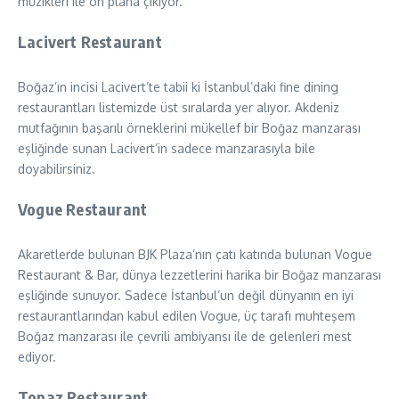
müzikleri ile ön plana çıkıyor.
Lacivert Restaurant
Boğaz’ın incisi Lacivert’te tabii ki İstanbul’daki fine dining
restaurantları listemizde üst sıralarda yer alıyor. Akdeniz
mutfağının başarılı örneklerini mükellef bir Boğaz manzarası
eşliğinde sunan Lacivert’in sadece manzarasıyla bile
doyabilirsiniz.
Vogue Restaurant
Akaretlerde bulunan BJK Plaza’nın çatı katında bulunan Vogue
Restaurant & Bar, dünya lezzetlerini harika bir Boğaz manzarası
eşliğinde sunuyor. Sadece İstanbul’un değil dünyanın en iyi
restaurantlarından kabul edilen Vogue, üç tarafı muhteşem
Boğaz manzarası ile çevrili ambiyansı ile de gelenleri mest
ediyor.
Topaz Restaurant