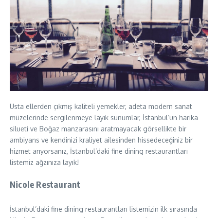
Usta ellerden çıkmış kaliteli yemekler, adeta modern sanat
müzelerinde sergilenmeye layık sunumlar, İstanbul’un harika
silueti ve Boğaz manzarasını aratmayacak görsellikte bir
ambiyans ve kendinizi kraliyet ailesinden hissedeceğiniz bir
hizmet arıyorsanız, İstanbul’daki fine dining restaurantları
listemiz ağzınıza layık!
Nicole Restaurant
İstanbul’daki fine dining restaurantları listemizin ilk sırasında