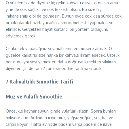
O yüzden biz de diyoruz ki; gelin kahvaltı eziyet olmasın ama
yine de çok sağlıklı ve çok lezzetli olsun. Bu size hiç
imkansızmış gibi de gelmesin. Bunun evde çok kısa sürede çok
pratik olarak hazırlayacağınız smoothieler ile yapmak sizin
elinizde. Gerçekten hayat kurtarıcı bir yöntem olduğunu
söylemek gerek.
Çünkü tek yapacağınız şey malzemeleri miksere atmak. O
güzelce karıştırıp size harika bir kahvaltı ikram edecek. Üstelik
her gün aynı şeyi yemekten daha doğrusu içmekten sıkılırım
diyenler için de tam 7 tane smoothie tarifi hazırladık.
7 Kahvaltılık Smoothie Tarifi
Muz ve Yulaflı Smoothie
Öncelikle kaynar suyun içinde yulafları ıslatın. Sonra bunları
miksere atın. Ardından içine muz, yağsız yoğurt, süt, bal ve
tarçın koyun. Hatta evinizde badem varsa badem de ilave