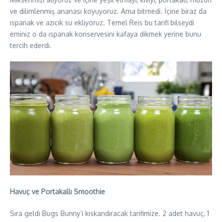
ve dilimlenmiş ananası koyuyoruz. Ama bitmedi. İçine biraz da
ıspanak ve azıcık su ekliyoruz. Temel Reis bu tarifi bilseydi
eminiz o da ıspanak konservesini kafaya dikmek yerine bunu
tercih ederdi.
Havuç ve Portakallı Smoothie
Sıra geldi Bugs Bunny’i kıskandıracak tarifimize. 2 adet havuç, 1