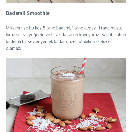
Bademli Smoothie
Mikserimize bu kez 5 tane bademi, 1 tane elmayı, 1 tane muzu,
biraz süt ve yoğurdu ve biraz da tarçın koyuyoruz. Sabah sabah
bademli bir şeyler yemek kadar güzeli olabilir mi? Bizce
olamaz!