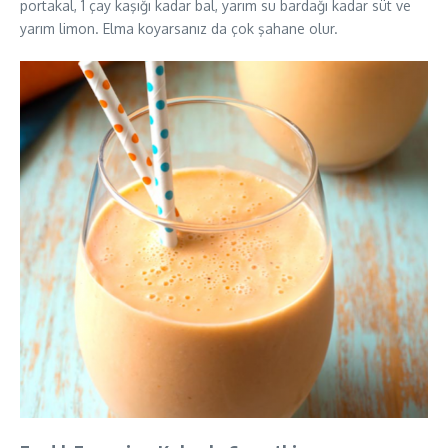
portakal, 1 çay kaşığı kadar bal, yarım su bardağı kadar süt ve
yarım limon. Elma koyarsanız da çok şahane olur.