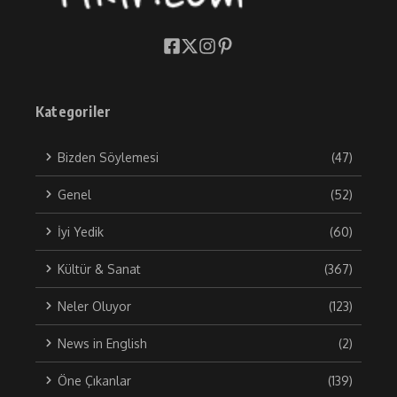
Kategoriler
Bizden Söylemesi
(47)
Genel
(52)
İyi Yedik
(60)
Kültür & Sanat
(367)
Neler Oluyor
(123)
News in English
(2)
Öne Çıkanlar
(139)