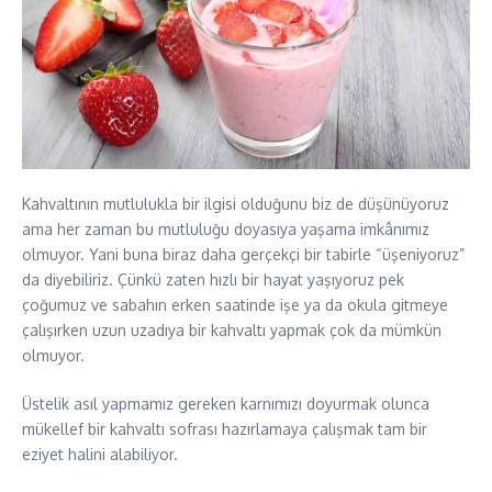
Kahvaltının mutlulukla bir ilgisi olduğunu biz de düşünüyoruz
ama her zaman bu mutluluğu doyasıya yaşama imkânımız
olmuyor. Yani buna biraz daha gerçekçi bir tabirle “üşeniyoruz”
da diyebiliriz. Çünkü zaten hızlı bir hayat yaşıyoruz pek
çoğumuz ve sabahın erken saatinde işe ya da okula gitmeye
çalışırken uzun uzadıya bir kahvaltı yapmak çok da mümkün
olmuyor.
Üstelik asıl yapmamız gereken karnımızı doyurmak olunca
mükellef bir kahvaltı sofrası hazırlamaya çalışmak tam bir
eziyet halini alabiliyor.