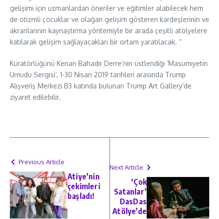
gelişimi için uzmanlardan öneriler ve eğitimler alabilecek hem
de otizmli çocuklar ve olağan gelişim gösteren kardeşlerinin ve
akranlarının kaynaştırma yöntemiyle bir arada çeşitli atölyelere
katılarak gelişim sağlayacakları bir ortam yaratılacak. “
Küratörlüğünü Kenan Bahadır Derre’nin üstlendiği ‘Masumiyetin
Umudu Sergisi’, 1-30 Nisan 2019 tarihleri arasında Trump
Alışveriş Merkezi B3 katında bulunan Trump Art Gallery’de
ziyaret edilebilir.
Previous Article
Next Article
Atiye’nin
‘Çok
çekimleri
Satanlar’
başladı!
DasDas
Atölye’de