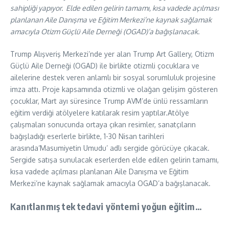
sahipliği yapıyor.
Elde edilen gelirin tamamı, kısa vadede açılması
planlanan Aile Danışma ve Eğitim Merkezi’ne kaynak sağlamak
amacıyla Otizm Güçlü Aile Derneği
(OGAD)’a bağışlanacak.
Trump Alışveriş Merkezi’nde yer alan Trump Art Gallery, Otizm
Güçlü Aile Derneği (OGAD) ile birlikte otizmli çocuklara ve
ailelerine destek veren anlamlı bir sosyal sorumluluk projesine
imza attı. Proje kapsamında otizmli ve olağan gelişim gösteren
çocuklar, Mart ayı süresince Trump AVM’de ünlü ressamların
eğitim verdiği atölyelere katılarak resim yaptılar.Atölye
çalışmaları sonucunda ortaya çıkan resimler, sanatçıların
bağışladığı eserlerle birlikte, 1-30 Nisan tarihleri
arasında‘Masumiyetin Umudu’ adlı sergide görücüye çıkacak.
Sergide satışa sunulacak eserlerden elde edilen gelirin tamamı,
kısa vadede açılması planlanan Aile Danışma ve Eğitim
Merkezi’ne kaynak sağlamak amacıyla OGAD’a bağışlanacak.
Kanıtlanmış tek tedavi yöntemi yoğun eğitim…