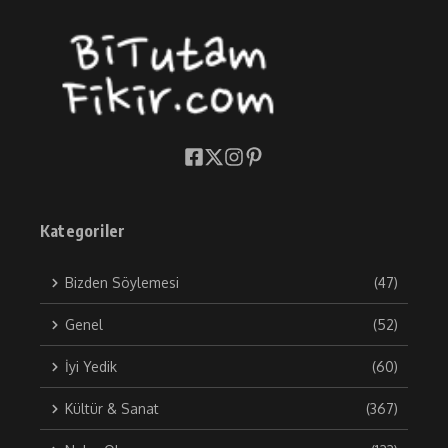
Kategoriler
Bizden Söylemesi
(47)
Genel
(52)
İyi Yedik
(60)
Kültür & Sanat
(367)