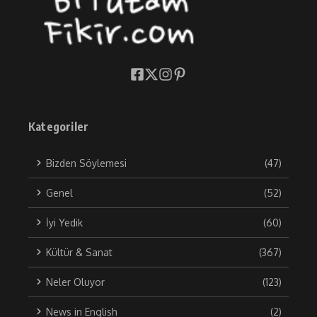
Kategoriler
Bizden Söylemesi
(47)
Genel
(52)
İyi Yedik
(60)
Kültür & Sanat
(367)
Neler Oluyor
(123)
News in English
(2)