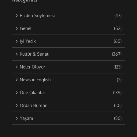
Bizden Söylemesi
(47)
Genel
(52)
İyi Yedik
(60)
Kültür & Sanat
(367)
Neler Oluyor
(123)
News in English
(2)
Öne Çıkanlar
(139)
Ordan Burdan
(101)
Yaşam
(86)