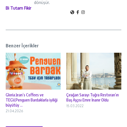
dönüşür.
Bi Tutam Fikir
Benzer İçerikler
Gloria Jean’s Coffees ve
Çırağan Sarayı Tuğra Restoran’ın
TEGV,Penguen Bardaklarla iyiliği
Baş Aşçısı Emre İnanır Oldu
büyütüy ...
15.03.2022
21.04.2026