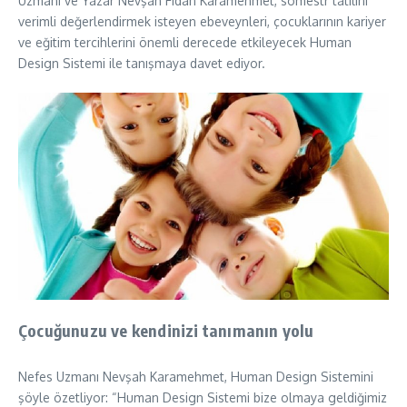
Uzmanı ve Yazar Nevşah Fidan Karamehmet, sömestr tatilini
verimli değerlendirmek isteyen ebeveynleri, çocuklarının kariyer
ve eğitim tercihlerini önemli derecede etkileyecek Human
Design Sistemi ile tanışmaya davet ediyor.
Çocuğunuzu ve kendinizi tanımanın yolu
Nefes Uzmanı Nevşah Karamehmet, Human Design Sistemini
şöyle özetliyor: “Human Design Sistemi bize olmaya geldiğimiz