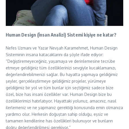
Human Design (İnsan Analizi) Sistemi kişiye ne katar?
Nefes Uzmanı ve Yazar Nevşah Karamehmet, Human Design
Sisteminin insana katacaklarını da şöyle ifade ediyor:
“Değiştiremeyeceğiniz, yaşamaya ve derinlemesine tecrübe
etmeye geldiğiniz tüm özelliklerinizi sevgiyle kucaklamanızı,
değerlendirebilmenizi sağlar. Bu hayatta yapmaya geldiğimiz
şeyler, gerçekleştirmeye geldiğimiz projeler, yürümeye
geldiğimiz bir yol ve tüm bunlar için seçtiğimiz sadece bize
özel, bize has insani özellikler var. Human Design bize bu
özelliklerimizi hatırlatıyor. Hayattaki yolunuz, amacınız, nasıl
ilerlemeniz ve ne yapmanız gerektiği konusunda emin olmanıza
yardımcı olur. Herkesin doğuştan sahip olduğu, eşsiz ve
tamamen kendilerine has özellikleri bulunuyor ve bunların
doğru değerlendirilmesi gerekiyor.”