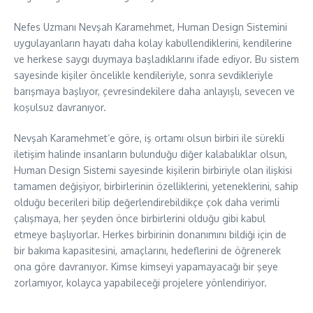
Nefes Uzmanı Nevşah Karamehmet, Human Design Sistemini
uygulayanların hayatı daha kolay kabullendiklerini, kendilerine
ve herkese saygı duymaya başladıklarını ifade ediyor. Bu sistem
sayesinde kişiler öncelikle kendileriyle, sonra sevdikleriyle
barışmaya başlıyor, çevresindekilere daha anlayışlı, sevecen ve
koşulsuz davranıyor.
Nevşah Karamehmet’e göre, iş ortamı olsun birbiri ile sürekli
iletişim halinde insanların bulunduğu diğer kalabalıklar olsun,
Human Design Sistemi sayesinde kişilerin birbiriyle olan ilişkisi
tamamen değişiyor, birbirlerinin özelliklerini, yeteneklerini, sahip
olduğu becerileri bilip değerlendirebildikçe çok daha verimli
çalışmaya, her şeyden önce birbirlerini olduğu gibi kabul
etmeye başlıyorlar. Herkes birbirinin donanımını bildiği için de
bir bakıma kapasitesini, amaçlarını, hedeflerini de öğrenerek
ona göre davranıyor. Kimse kimseyi yapamayacağı bir şeye
zorlamıyor, kolayca yapabileceği projelere yönlendiriyor.