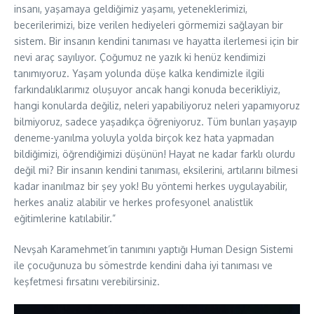
insanı, yaşamaya geldiğimiz yaşamı, yeteneklerimizi,
becerilerimizi, bize verilen hediyeleri görmemizi sağlayan bir
sistem. Bir insanın kendini tanıması ve hayatta ilerlemesi için bir
nevi araç sayılıyor. Çoğumuz ne yazık ki henüz kendimizi
tanımıyoruz. Yaşam yolunda düşe kalka kendimizle ilgili
farkındalıklarımız oluşuyor ancak hangi konuda becerikliyiz,
hangi konularda değiliz, neleri yapabiliyoruz neleri yapamıyoruz
bilmiyoruz, sadece yaşadıkça öğreniyoruz. Tüm bunları yaşayıp
deneme-yanılma yoluyla yolda birçok kez hata yapmadan
bildiğimizi, öğrendiğimizi düşünün! Hayat ne kadar farklı olurdu
değil mi? Bir insanın kendini tanıması, eksilerini, artılarını bilmesi
kadar inanılmaz bir şey yok! Bu yöntemi herkes uygulayabilir,
herkes analiz alabilir ve herkes profesyonel analistlik
eğitimlerine katılabilir.”
Nevşah Karamehmet’in tanımını yaptığı Human Design Sistemi
ile çocuğunuza bu sömestrde kendini daha iyi tanıması ve
keşfetmesi fırsatını verebilirsiniz.