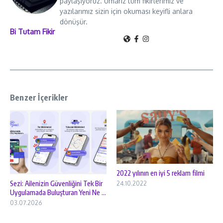
paylaşıyoruz. Umarız tüm fikirlerimiz ve
yazılarımız sizin için okuması keyifli anlara
dönüşür.
Bi Tutam Fikir
Benzer İçerikler
2022 yılının en iyi 5 reklam filmi
Sezi: Ailenizin Güvenliğini Tek Bir
24.10.2022
Uygulamada Buluşturan Yeni Ne ...
03.07.2026