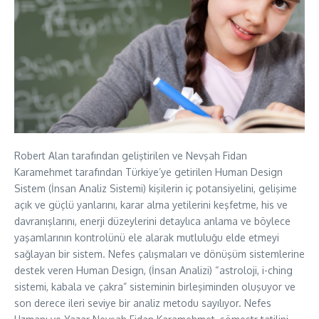
Robert Alan tarafından geliştirilen ve Nevşah Fidan
Karamehmet tarafından Türkiye’ye getirilen Human Design
Sistem (İnsan Analiz Sistemi) kişilerin iç potansiyelini, gelişime
açık ve güçlü yanlarını, karar alma yetilerini keşfetme, his ve
davranışlarını, enerji düzeylerini detaylıca anlama ve böylece
yaşamlarının kontrolünü ele alarak mutluluğu elde etmeyi
sağlayan bir sistem. Nefes çalışmaları ve dönüşüm sistemlerine
destek veren Human Design, (İnsan Analizi) “astroloji, i-ching
sistemi, kabala ve çakra” sisteminin birleşiminden oluşuyor ve
son derece ileri seviye bir analiz metodu sayılıyor. Nefes