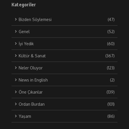
Kategoriler
Bizden Söylemesi
(47)
Genel
(52)
İyi Yedik
(60)
Kültür & Sanat
(367)
Neler Oluyor
(123)
News in English
(2)
Öne Çıkanlar
(139)
Ordan Burdan
(101)
Yaşam
(86)