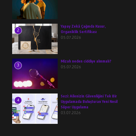
Yapay Zekâ Çağında Kusur,
2
Organiklik Sertifikası
05.07.2026
Mizah neden ciddiye alınmalı?
3
05.07.2026
Sezi: Ailenizin Güvenliğini Tek Bir
4
Uygulamada Buluşturan Yeni Nesil
Süper Uygulama
03.07.2026