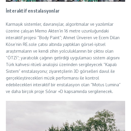
İnteraktif enstalasyonlar
Karmaşık sistemler, davranışlar, algoritmalar ve yazılımlar
üzerine çalışan Memo Akten’in 16 metre uzunluğundaki
interaktif projesi “Body Paint”; Ahmet Ünveren ve Ecem Dilan
Köse’nin RE.sole çatısı altında yaptıkları görsel-işitsel
araştırmaların ve kendi zihin yolculuklarının bir çıktısı olan
“ÖTZİ”; yaratıcılık çağının getirdiği uygulamacı sistem algısını
Türk kahvesi ritüeli analojisi üzerinden sergileyecek “Kapalı
Sistem” enstalasyonu; ziyaretçilerin 3D görselleri davul ile
gerçekleştirecekleri müzik performansı ile kontrol
edebilecekleri interaktif bir enstalasyon olan “Motus Lumina”
ve daha birçok proje Sónar +D kapsamında sergilenecek.