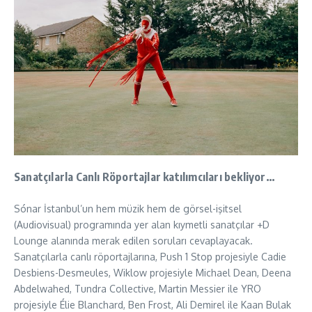
Sanatçılarla Canlı Röportajlar katılımcıları bekliyor…
Sónar İstanbul’un hem müzik hem de görsel-işitsel
(Audiovisual) programında yer alan kıymetli sanatçılar +D
Lounge alanında merak edilen soruları cevaplayacak.
Sanatçılarla canlı röportajlarına, Push 1 Stop projesiyle Cadie
Desbiens-Desmeules, Wiklow projesiyle Michael Dean, Deena
Abdelwahed, Tundra Collective, Martin Messier ile YRO
projesiyle Élie Blanchard, Ben Frost, Ali Demirel ile Kaan Bulak