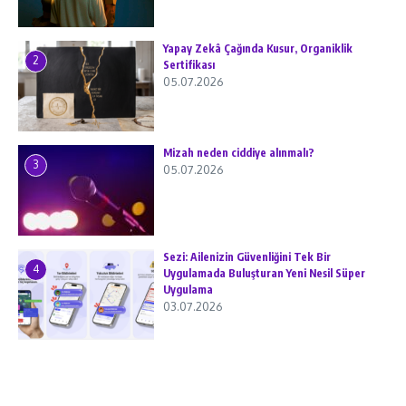
Yapay Zekâ Çağında Kusur, Organiklik
2
Sertifikası
05.07.2026
Mizah neden ciddiye alınmalı?
3
05.07.2026
Sezi: Ailenizin Güvenliğini Tek Bir
4
Uygulamada Buluşturan Yeni Nesil Süper
Uygulama
03.07.2026