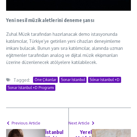
Yeni nesil müzik aletlerini deneme şansı
Zuhal Müzik tarafından hazırlanacak demo istasyonunda
katılımcılar, Türkiye’ye getirilen yeni cihazları deneyimleme
imkanı bulacak. Bunun yanı sıra katılımcılar, alanında uzman
eğitmenler tarafından analog ve dijital müzik ekipmanları
üzerine düzenlenecek atölyelere katılabilecek.
Tagged:
Öne Çıkanlar
Sonar İstanbul
Sónar İstanbul +D
Sonar İstanbul +D Programı
Previous Article
Next Article
İstanbul
Yerel