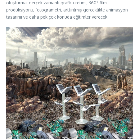
oluşturma, gerçek zamanlı grafik üretimi, 360° film
prodüksiyonu, fotogrametri, arttırılmış gerçeklikle animasyon
tasarımı ve daha pek çok konuda eğitimler verecek.