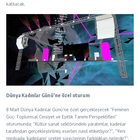
katılacak.
Dünya Kadınlar Günü’ne özel oturum
8 Mart Dünya Kadınlar Günü’ne özel gerçekleşecek “Feminen
Güç: Toplumsal Cinsiyet ve Eşitlik Tanımı Perspektifleri”
oturumunda; “Kültür sanat sektöründeki yaratımlar, kadınlar
tarafından gerçekleştirilmiş eserleri nasıl etiketliyor?”, “Yeni
medyada ‘kadınların’ üretim süreçlerinin farklılıkları nelerdir?”,