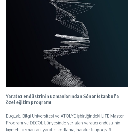
Yaratıcı endüstrinin uzmanlarından Sónar İstanbul’a
özel eğitim programı
BugLab, Bilgi Üniversitesi ve ATÖLYE işbirliğindeki LITE Master
Program ve DECOL bünyesinde yer alan yaratıcı endüstrinin
kıymetli uzmanları, yaratıcı kodlama, haraketli tipografi