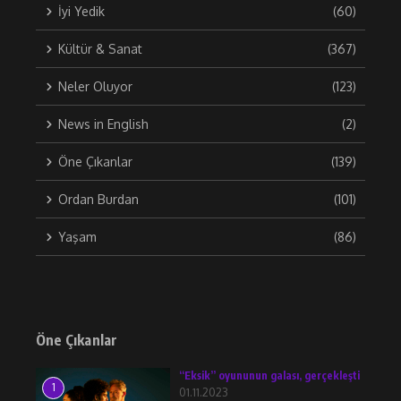
İyi Yedik
(60)
Kültür & Sanat
(367)
Neler Oluyor
(123)
News in English
(2)
Öne Çıkanlar
(139)
Ordan Burdan
(101)
Yaşam
(86)
Öne Çıkanlar
“Eksik” oyununun galası, gerçekleşti
1
01.11.2023