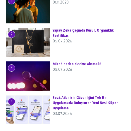
1
01.11.2023
Yapay Zekâ Çağında Kusur, Organiklik
2
Sertifikası
05.07.2026
Mizah neden ciddiye alınmalı?
3
05.07.2026
Sezi: Ailenizin Güvenliğini Tek Bir
4
Uygulamada Buluşturan Yeni Nesil Süper
Uygulama
03.07.2026