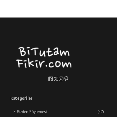
Kategoriler
Bizden Söylemesi
(47)