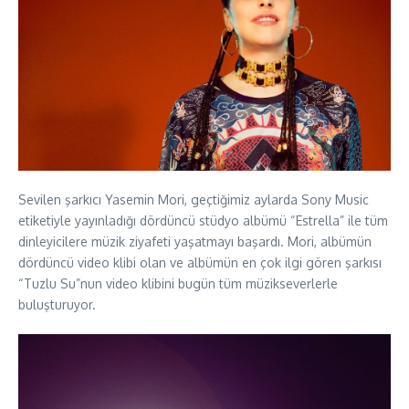
Sevilen şarkıcı Yasemin Mori, geçtiğimiz aylarda Sony Music
etiketiyle yayınladığı dördüncü stüdyo albümü “Estrella” ile tüm
dinleyicilere müzik ziyafeti yaşatmayı başardı. Mori, albümün
dördüncü video klibi olan ve albümün en çok ilgi gören şarkısı
“Tuzlu Su”nun video klibini bugün tüm müzikseverlerle
buluşturuyor.