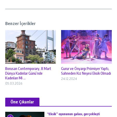
Benzer İçerikler
Borusan Contemporary, 8 Mart
Gurur ve Önyargı Prömiyer Yaptı,
Dünya Kadınlar Günü’nde
Sahneden Kız Neşesi Eksik Olmadı
Kadınları Mi ...
24.12.2024
05.03.2026
Öne Çıkanlar
“Eksik” oyununun galası, gerçekleşti