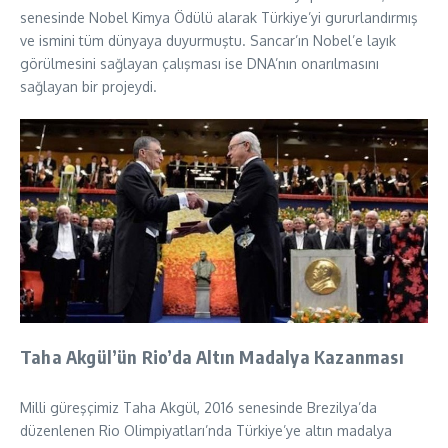
senesinde Nobel Kimya Ödülü alarak Türkiye’yi gururlandırmış
ve ismini tüm dünyaya duyurmuştu. Sancar’ın Nobel’e layık
görülmesini sağlayan çalışması ise DNA’nın onarılmasını
sağlayan bir projeydi.
Taha Akgül’ün Rio’da Altın Madalya Kazanması
Milli güreşçimiz Taha Akgül, 2016 senesinde Brezilya’da
düzenlenen Rio Olimpiyatları’nda Türkiye’ye altın madalya