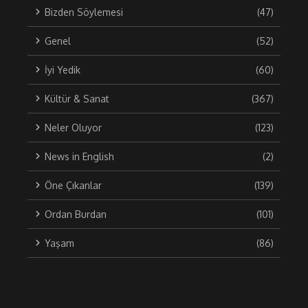
Bizden Söylemesi
(47)
Genel
(52)
İyi Yedik
(60)
Kültür & Sanat
(367)
Neler Oluyor
(123)
News in English
(2)
Öne Çıkanlar
(139)
Ordan Burdan
(101)
Yaşam
(86)