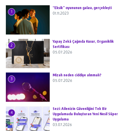
“Eksik” oyununun galası, gerçekleşti
1
01.11.2023
Yapay Zekâ Çağında Kusur, Organiklik
2
Sertifikası
05.07.2026
Mizah neden ciddiye alınmalı?
3
05.07.2026
Sezi: Ailenizin Güvenliğini Tek Bir
4
Uygulamada Buluşturan Yeni Nesil Süper
Uygulama
03.07.2026