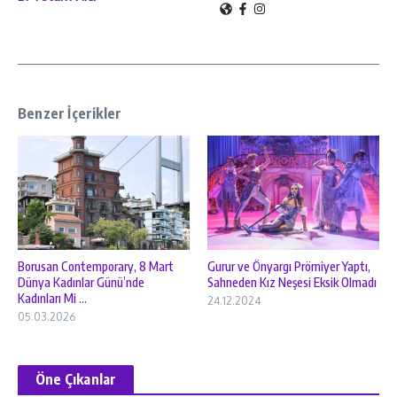
Benzer İçerikler
Borusan Contemporary, 8 Mart
Gurur ve Önyargı Prömiyer Yaptı,
Dünya Kadınlar Günü’nde
Sahneden Kız Neşesi Eksik Olmadı
Kadınları Mi ...
24.12.2024
05.03.2026
Öne Çıkanlar