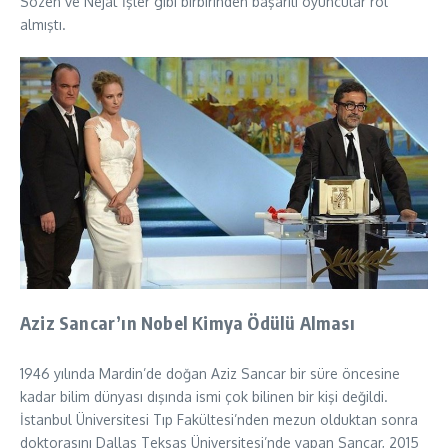
Sözen ve Nejat İşler gibi birbirinden başarılı oyuncular rol
almıştı.
Aziz Sancar’ın Nobel Kimya Ödülü Alması
1946 yılında Mardin’de doğan Aziz Sancar bir süre öncesine
kadar bilim dünyası dışında ismi çok bilinen bir kişi değildi.
İstanbul Üniversitesi Tıp Fakültesi’nden mezun olduktan sonra
doktorasını Dallas Teksas Üniversitesi’nde yapan Sancar, 2015