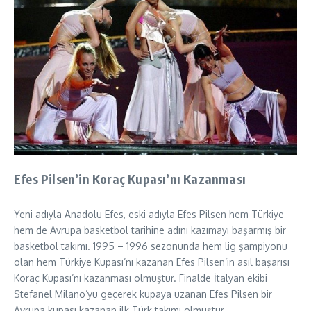
Efes Pilsen’in Koraç Kupası’nı Kazanması
Yeni adıyla Anadolu Efes, eski adıyla Efes Pilsen hem Türkiye
hem de Avrupa basketbol tarihine adını kazımayı başarmış bir
basketbol takımı. 1995 – 1996 sezonunda hem lig şampiyonu
olan hem Türkiye Kupası’nı kazanan Efes Pilsen’in asıl başarısı
Koraç Kupası’nı kazanması olmuştur. Finalde İtalyan ekibi
Stefanel Milano’yu geçerek kupaya uzanan Efes Pilsen bir
Avrupa kupası kazanan ilk Türk takımı olmuştur.