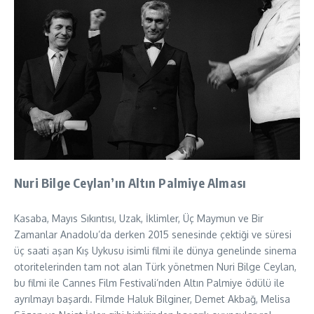
Nuri Bilge Ceylan’ın Altın Palmiye Alması
Kasaba, Mayıs Sıkıntısı, Uzak, İklimler, Üç Maymun ve Bir
Zamanlar Anadolu’da derken 2015 senesinde çektiği ve süresi
üç saati aşan Kış Uykusu isimli filmi ile dünya genelinde sinema
otoritelerinden tam not alan Türk yönetmen Nuri Bilge Ceylan,
bu filmi ile Cannes Film Festivali’nden Altın Palmiye ödülü ile
ayrılmayı başardı. Filmde Haluk Bilginer, Demet Akbağ, Melisa