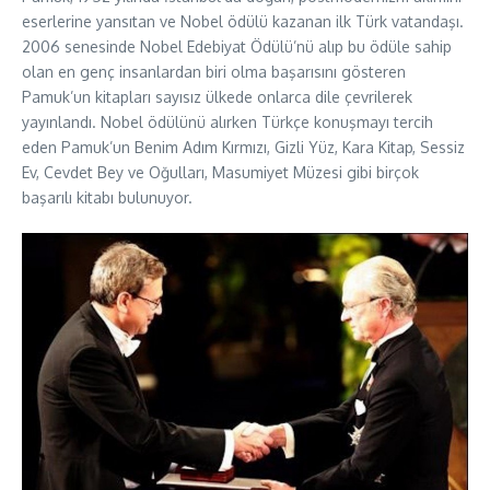
eserlerine yansıtan ve Nobel ödülü kazanan ilk Türk vatandaşı.
2006 senesinde Nobel Edebiyat Ödülü’nü alıp bu ödüle sahip
olan en genç insanlardan biri olma başarısını gösteren
Pamuk’un kitapları sayısız ülkede onlarca dile çevrilerek
yayınlandı. Nobel ödülünü alırken Türkçe konuşmayı tercih
eden Pamuk’un Benim Adım Kırmızı, Gizli Yüz, Kara Kitap, Sessiz
Ev, Cevdet Bey ve Oğulları, Masumiyet Müzesi gibi birçok
başarılı kitabı bulunuyor.