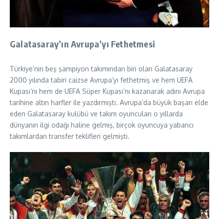
Galatasaray’ın Avrupa’yı Fethetmesi
Türkiye’nin beş şampiyon takımından biri olan Galatasaray
2000 yılında tabiri caizse Avrupa’yı fethetmiş ve hem UEFA
Kupası’nı hem de UEFA Süper Kupası’nı kazanarak adını Avrupa
tarihine altın harfler ile yazdırmıştı. Avrupa’da büyük başarı elde
eden Galatasaray kulübü ve takım oyuncuları o yıllarda
dünyanın ilgi odağı haline gelmiş, birçok oyuncuya yabancı
takımlardan transfer teklifleri gelmişti.