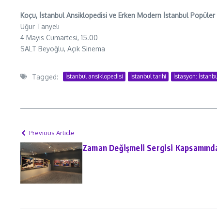
Koçu, İstanbul Ansiklopedisi ve Erken Modern İstanbul Popüler
Uğur Tanyeli
4 Mayıs Cumartesi, 15.00
SALT Beyoğlu, Açık Sinema
Tagged:
İstanbul ansiklopedisi
İstanbul tarihi
İstasyon: İstanb
Previous Article
Zaman Değişmeli Sergisi Kapsamınd