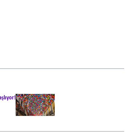
şlıyor!