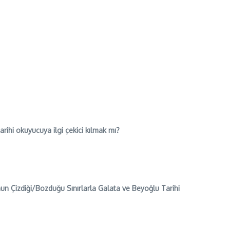
rihi okuyucuya ilgi çekici kılmak mı?
un Çizdiği/Bozduğu Sınırlarla Galata ve Beyoğlu Tarihi