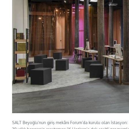
SALT Beyoğlu’nun giriş mekânı Forum’da kurulu olan İstasyon: İsta