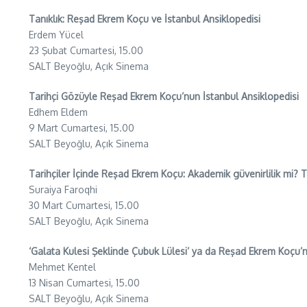
Tanıklık: Reşad Ekrem Koçu ve İstanbul Ansiklopedisi
Erdem Yücel
23 Şubat Cumartesi, 15.00
SALT Beyoğlu, Açık Sinema
Tarihçi Gözüyle Reşad Ekrem Koçu’nun İstanbul Ansiklopedisi
Edhem Eldem
9 Mart Cumartesi, 15.00
SALT Beyoğlu, Açık Sinema
Tarihçiler İçinde Reşad Ekrem Koçu: Akademik güvenirlilik mi? Ta
Suraiya Faroqhi
30 Mart Cumartesi, 15.00
SALT Beyoğlu, Açık Sinema
‘Galata Kulesi Şeklinde Çubuk Lülesi’ ya da Reşad Ekrem Koçu’n
Mehmet Kentel
13 Nisan Cumartesi, 15.00
SALT Beyoğlu, Açık Sinema