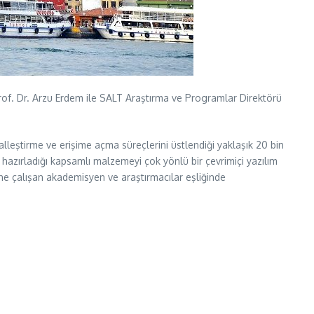
Prof. Dr. Arzu Erdem ile SALT Araştırma ve Programlar Direktörü
talleştirme ve erişime açma süreçlerini üstlendiği yaklaşık 20 bin
hazırladığı kapsamlı malzemeyi çok yönlü bir çevrimiçi yazılım
rine çalışan akademisyen ve araştırmacılar eşliğinde