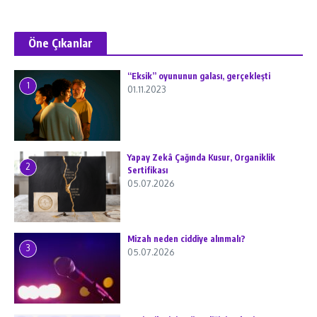
Öne Çıkanlar
“Eksik” oyununun galası, gerçekleşti
1
01.11.2023
Yapay Zekâ Çağında Kusur, Organiklik
2
Sertifikası
05.07.2026
Mizah neden ciddiye alınmalı?
3
05.07.2026