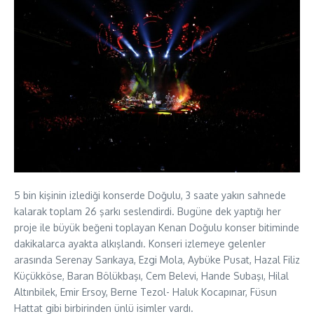
5 bin kişinin izlediği konserde Doğulu, 3 saate yakın sahnede
kalarak toplam 26 şarkı seslendirdi. Bugüne dek yaptığı her
proje ile büyük beğeni toplayan Kenan Doğulu konser bitiminde
dakikalarca ayakta alkışlandı. Konseri izlemeye gelenler
arasında Serenay Sarıkaya, Ezgi Mola, Aybüke Pusat, Hazal Filiz
Küçükköse, Baran Bölükbaşı, Cem Belevi, Hande Subaşı, Hilal
Altınbilek, Emir Ersoy, Berne Tezol- Haluk Kocapınar, Füsun
Hattat gibi birbirinden ünlü isimler vardı.