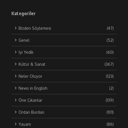
Kategoriler
Bizden Söylemesi
(47)
Genel
(52)
İyi Yedik
(60)
Kültür & Sanat
(367)
Neler Oluyor
(123)
News in English
(2)
Öne Çıkanlar
(139)
Ordan Burdan
(101)
Yaşam
(86)