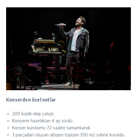
Konserden özel notlar
200 kişilik ekip çalıştı.
Konserin hazırlıkları 6 ay sürdü.
Konser kurulumu 72 saatte tamamlandı.
3 parçadan oluşan altıgen toplam 350 m2 sahne kuruldu.