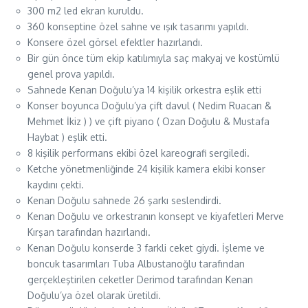
300 m2 led ekran kuruldu.
360 konseptine özel sahne ve ışık tasarımı yapıldı.
Konsere özel görsel efektler hazırlandı.
Bir gün önce tüm ekip katılımıyla saç makyaj ve kostümlü
genel prova yapıldı.
Sahnede Kenan Doğulu’ya 14 kişilik orkestra eşlik etti
Konser boyunca Doğulu’ya çift davul ( Nedim Ruacan &
Mehmet İkiz ) ) ve çift piyano ( Ozan Doğulu & Mustafa
Haybat ) eşlik etti.
8 kişilik performans ekibi özel kareografi sergiledi.
Ketche yönetmenliğinde 24 kişilik kamera ekibi konser
kaydını çekti.
Kenan Doğulu sahnede 26 şarkı seslendirdi.
Kenan Doğulu ve orkestranın konsept ve kiyafetleri Merve
Kırşan tarafından hazırlandı.
Kenan Doğulu konserde 3 farkli ceket giydi. İşleme ve
boncuk tasarımları Tuba Albustanoğlu tarafından
gerçekleştirilen ceketler Derimod tarafından Kenan
Doğulu’ya özel olarak üretildi.