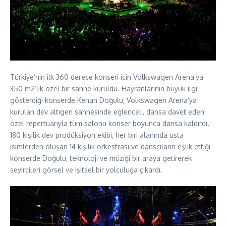
Türkiye’nin ilk 360 derece konseri için Volkswagen Arena’ya
350 m2’lik özel bir sahne kuruldu. Hayranlarının büyük ilgi
gösterdiği konserde Kenan Doğulu, Volkswagen Arena’ya
kurulan dev altıgen sahnesinde eğlenceli, dansa davet eden
özel repertuarıyla tüm salonu konser boyunca dansa kaldırdı.
180 kişilik dev prodüksiyon ekibi, her biri alanında usta
isimlerden oluşan 14 kişilik orkestrası ve dansçıların eşlik ettiği
konserde Doğulu, teknoloji ve müziği bir araya getirerek
seyircileri görsel ve işitsel bir yolculuğa çıkardı.