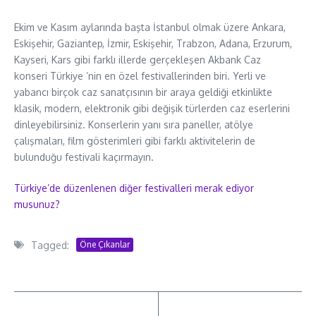
Ekim ve Kasım aylarında başta İstanbul olmak üzere Ankara,
Eskişehir, Gaziantep, İzmir, Eskişehir, Trabzon, Adana, Erzurum,
Kayseri, Kars gibi farklı illerde gerçekleşen Akbank Caz
konseri Türkiye ’nin en özel festivallerinden biri. Yerli ve
yabancı birçok caz sanatçısının bir araya geldiği etkinlikte
klasik, modern, elektronik gibi değişik türlerden caz eserlerini
dinleyebilirsiniz. Konserlerin yanı sıra paneller, atölye
çalışmaları, film gösterimleri gibi farklı aktivitelerin de
bulunduğu festivali kaçırmayın.
Türkiye’de düzenlenen diğer festivalleri merak ediyor
musunuz?
Tagged:
Öne Çıkanlar