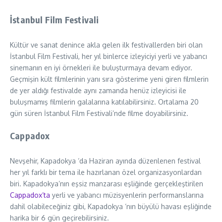
İstanbul Film Festivali
Kültür ve sanat denince akla gelen ilk festivallerden biri olan
İstanbul Film Festivali, her yıl binlerce izleyiciyi yerli ve yabancı
sinemanın en iyi örnekleri ile buluşturmaya devam ediyor.
Geçmişin kült filmlerinin yanı sıra gösterime yeni giren filmlerin
de yer aldığı festivalde aynı zamanda henüz izleyicisi ile
buluşmamış filmlerin galalarına katılabilirsiniz. Ortalama 20
gün süren İstanbul Film Festivali’nde filme doyabilirsiniz.
Cappadox
Nevşehir, Kapadokya ‘da Haziran ayında düzenlenen festival
her yıl farklı bir tema ile hazırlanan özel organizasyonlardan
biri. Kapadokya’nın eşsiz manzarası eşliğinde gerçekleştirilen
Cappadox’ta
yerli ve yabancı müzisyenlerin performanslarına
dahil olabileceğiniz gibi, Kapadokya ‘nın büyülü havası eşliğinde
harika bir 6 gün geçirebilirsiniz.