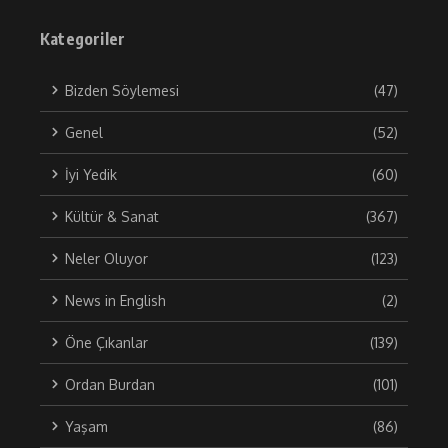
Kategoriler
Bizden Söylemesi
(47)
Genel
(52)
İyi Yedik
(60)
Kültür & Sanat
(367)
Neler Oluyor
(123)
News in English
(2)
Öne Çıkanlar
(139)
Ordan Burdan
(101)
Yaşam
(86)