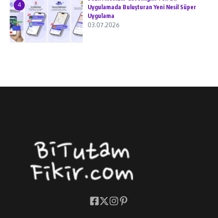
4
Uygulamada Buluşturan Yeni Nesil Süper
Uygulama
03.07.2026