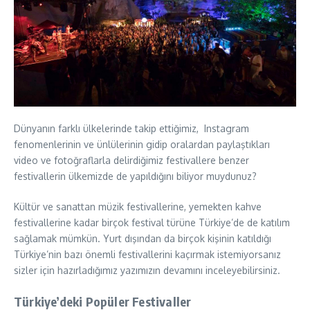
Dünyanın farklı ülkelerinde takip ettiğimiz, Instagram
fenomenlerinin ve ünlülerinin gidip oralardan paylaştıkları
video ve fotoğraflarla delirdiğimiz festivallere benzer
festivallerin ülkemizde de yapıldığını biliyor muydunuz?
Kültür ve sanattan müzik festivallerine, yemekten kahve
festivallerine kadar birçok festival türüne Türkiye’de de katılım
sağlamak mümkün. Yurt dışından da birçok kişinin katıldığı
Türkiye’nin bazı önemli festivallerini kaçırmak istemiyorsanız
sizler için hazırladığımız yazımızın devamını inceleyebilirsiniz.
Türkiye’deki Popüler Festivaller