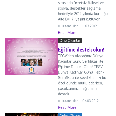
sırasında ücretsiz fiziksel ve
sosyal destekler sağlama
hedefiyle 2012 yılında kurduğu
Aile Evi, 7. yaşını kutluyor...
Bi Tutam Fikir
11.03.2019
Read More
Öne Çıkanlar
Eğitime destek olun!
TEGV’den Alacağınız Dünya
Kadınlar Günü Sertifikası ile
Eğitime Destek Olun! TEGV
Dünya Kadınlar Günü Tebrik
Sertifikası ile sevdiklerinizi bu
özel günde mutlu ederken,
çocuklarımızın eğitimine
destek...
Bi Tutam Fikir
07.03.2019
Read More
Neler Oluyor