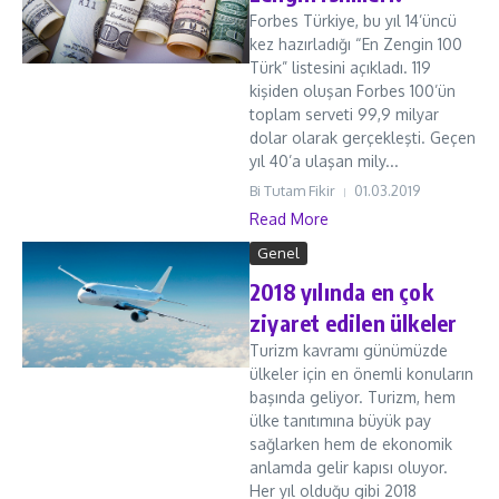
Forbes Türkiye, bu yıl 14’üncü
kez hazırladığı “En Zengin 100
Türk” listesini açıkladı. 119
kişiden oluşan Forbes 100’ün
toplam serveti 99,9 milyar
dolar olarak gerçekleşti. Geçen
yıl 40’a ulaşan mily...
Bi Tutam Fikir
01.03.2019
Read More
Genel
2018 yılında en çok
ziyaret edilen ülkeler
Turizm kavramı günümüzde
ülkeler için en önemli konuların
başında geliyor. Turizm, hem
ülke tanıtımına büyük pay
sağlarken hem de ekonomik
anlamda gelir kapısı oluyor.
Her yıl olduğu gibi 2018