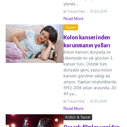
yılında...
Bi Tutam Fikir
01.03.2019
Read More
Yaşam
Kolon kanserinden
korunmanın yolları
Kolon kanseri dünyada ve
ülkemizde en sık görülen 3.
kanser türü. Üstelik tüm
dünyada genç yaşta kolon
kanseri görülme sıklığı da
artıyor. Yapılan istatistiklerde,
1992-2014 yılları arasında, 20-
49 ya...
Bi Tutam Fikir
01.03.2019
Read More
Kültür & Sanat
Oscarlı filmler yeniden