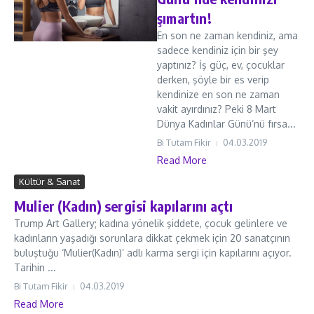
şımartın!
En son ne zaman kendiniz, ama
sadece kendiniz için bir şey
yaptınız? İş güç, ev, çocuklar
derken, şöyle bir es verip
kendinize en son ne zaman
vakit ayırdınız? Peki 8 Mart
Dünya Kadınlar Günü’nü fırsa...
Bi Tutam Fikir
04.03.2019
Read More
Kültür & Sanat
Mulier (Kadın) sergisi kapılarını açtı
Trump Art Gallery; kadına yönelik şiddete, çocuk gelinlere ve
kadınların yaşadığı sorunlara dikkat çekmek için 20 sanatçının
buluştuğu ‘Mulier(Kadın)’ adlı karma sergi için kapılarını açıyor.
Tarihin ...
Bi Tutam Fikir
04.03.2019
Read More