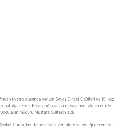
fından tiyatro alanında verilen Savaş Dinçel Ödülleri de 10. kez
zunatağan, Erdal Beşikçioğlu adına menajerine takdim etti. En
uncular’ın müdürü Mustafa Gültekin aldı.
 Şevket Çoruh, kendisine destek verenlere ve emeği geçenlere,