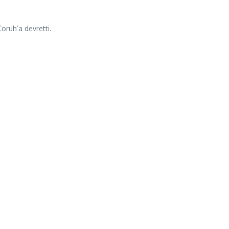
oruh’a devretti.