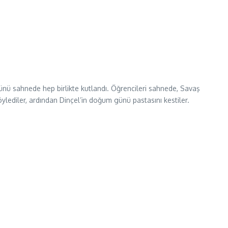
ünü sahnede hep birlikte kutlandı. Öğrencileri sahnede, Savaş
söylediler, ardından Dinçel’in doğum günü pastasını kestiler.