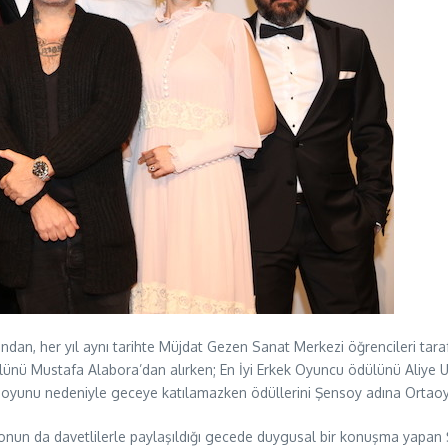
ndan, her yıl aynı tarihte Müjdat Gezen Sanat Merkezi öğrencileri tara
ülünü Mustafa Alabora’dan alırken; En İyi Erkek Oyuncu ödülünü Aliye U
, oyunu nedeniyle geceye katılamazken ödüllerini Şensoy adına Ortaoy
deonun da davetlilerle paylaşıldığı gecede duygusal bir konuşma yapan