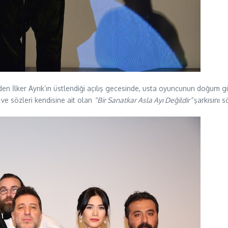
den İlker Ayrık’ın üstlendiği açılış gecesinde, usta oyuncunun doğum g
ve sözleri kendisine ait olan
“Bir Sanatkar Asla Ayı Değildir”
şarkısını 