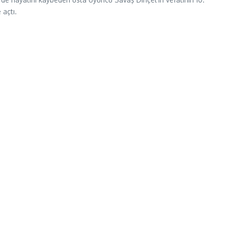
 açtı.