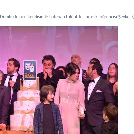
Dümbüllü’nün kendisinde bulunan tulûat fesini, eski öğrencisi Şevket Ç