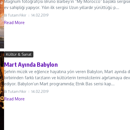
Magnum fotoğrafçısı Bruno Barbey’in “My Morocco” başlıklı sergisi
ev sahipliği yapıyor. Yılın ilk sergisi Uzun yıllardır yürüttüğü p...
Bi Tutam Fikir
14.02.2019
Read More
Kültür & Sanat
Mart Ayında Babylon
Şehrin müzik ve eğlence hayatına yön veren Babylon, Mart ayında 
birbirinden farklı tarzların ve kültürlerin temsilcilerini ağırlamaya d
ediyor. Babylon’un Mart programında; Etnik Bas serisi kap...
Bi Tutam Fikir
14.02.2019
Read More