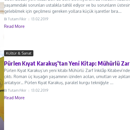
yaşamındaki sorunları ustalıkla tahlil ediyor ve bu sorunların üstes
gelebilmek için geçilmesi gereken yollara küçük işaretler bıra...
Bi Tutam Fikir
13.02.2019
Read More
Kültür & Sanat
Pürlen Kıyat Karakuş’tan Yeni Kitap: Mühürlü Zar
Pürlen Kıyat Karakuş’un yeni kitabı Mühürlü Zarf İnkılâp Kitabevi’nd
çıktı. Roman üç kuşağın yaşamının izinden acıları, umutları ve aşklar
anlatıyor… Pürlen Kıyat Karakuş, paralel kurgu tekniğiyle ...
Bi Tutam Fikir
13.02.2019
Read More